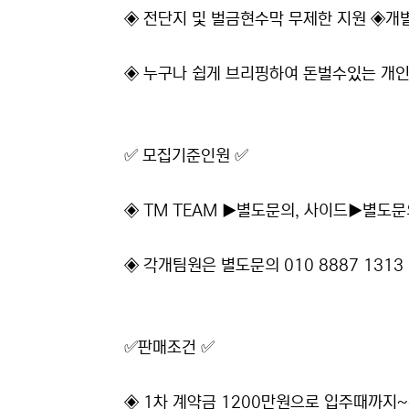
◈ 전단지 및 벌금현수막 무제한 지원 ◈개
◈ 누구나 쉽게 브리핑하여 돈벌수있는 개
✅ 모집기준인원 ✅
◈ TM TEAM ▶별도문의, 사이드▶별도
◈ 각개팀원은 별도문의 010 8887 1313
✅판매조건 ✅
​◈ 1차 계약금 1200만원으로 입주때까지