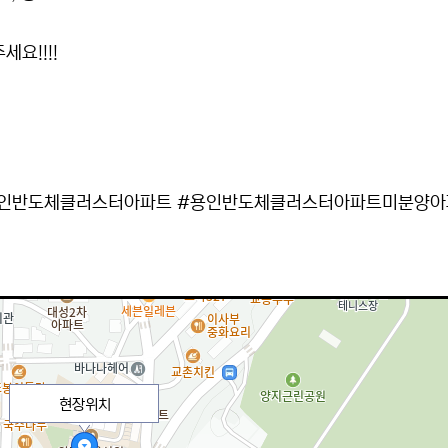
요!!!!
!
인반도체클러스터아파트 #용인반도체클러스터아파트미분양아
현장위치