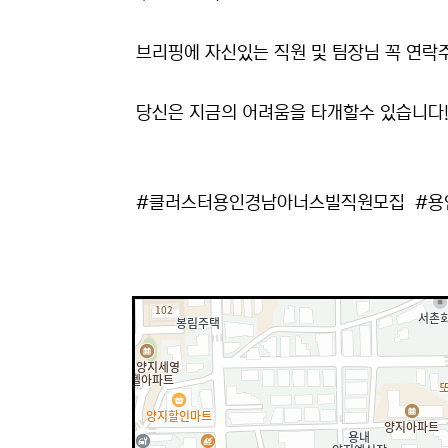
브리핑에 자신있는 직원 및 팀장님 꼭 연락주세
당신은 지금의 어려움을 타개할수 있습니다
#클러스터용인경남아너스빌직원모집 #용