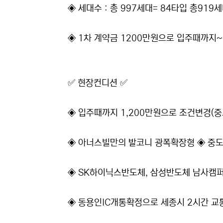
◈ 세대수 : 총 997세대= 84타입 총919세
◈ 1차 계약금 1200만원으로 입주때까지~
✅ 현장컨디션 ✅
◈ 입주때까지 1,200만원으로 조건변경(
◈ 아너스빌만의 발코니 광폭확장형 ◈ 중도
◈ SK하이닉스반도체, 삼성반도체 남사캠퍼
​◈ 동용인IC개통확정으로 세종시 2시간 