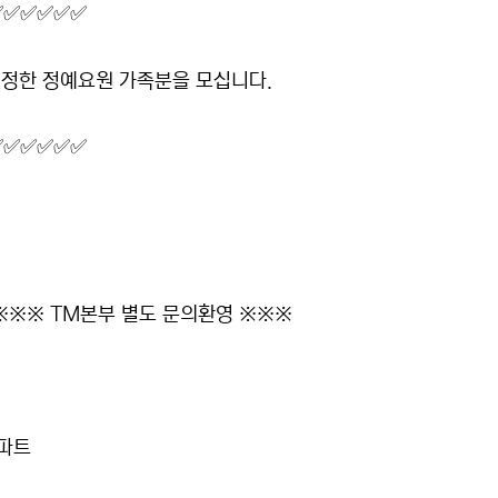
✅✅✅✅✅✅
정한 정예요원 가족분을 모십니다.
✅✅✅✅✅✅
※※※ TM본부 별도 문의환영 ※※※
아파트