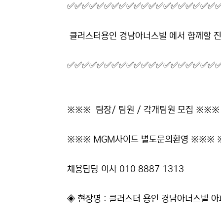
본문
✅✅✅✅✅✅✅✅✅✅✅✅✅✅✅✅✅✅✅✅
클러스터용인 경남아너스빌 에서 함께할 진
✅✅✅✅✅✅✅✅✅✅✅✅✅✅✅✅✅✅✅✅
※※※ 팀장/ 팀원 / 각개팀원 모집 ※※※
※※※ MGM사이드 별도문의환영 ※※※ 
채용담당 이사 010 8887 1313
◈ 현장명 : 클러스터 용인 경남아너스빌 