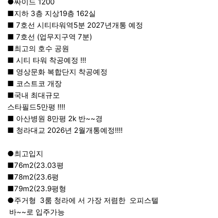
●싸이드 1200
■지하 3층 지상19층 162실
■ 7호선 시티타워역5분 2027년개통 예정
■ 7호선 (업무지구역 7분)
■최고의 호수 공원
■ 시티 타워 착공예정 !!!
■ 영상문화 복합단지 착공예정
■ 코스트코 개장
■국내 최대규모
스타필드5만평 !!!!
■ 아산병원 8만평 2k 반~~경
■ 청라대교 2026년 2월개통예정!!!!
●최고입지
■76m2(23.03평
■78m2(23.6평
■79m2(23.9평형
●주거형 3룸 청라에 서 가장 저렴한 오피스텔
바~~로 입주가능