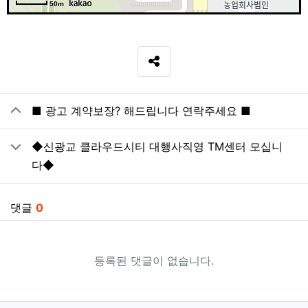
50m
SNS 공유
관련자료
■ 광고 계약보장? 해드립니다 연락주세요 ■
◆신광교 클라우드시티 대행사직영 TM센터 모십니
다◆
댓글
0
등록된 댓글이 없습니다.