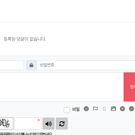
등록된 댓글이 없습니다.
필수
비밀번호
등
이모티콘
폰트어썸
동영상
이미지
댓글
비밀
자동등록방지 숫자를 순서대로 입력하세요.