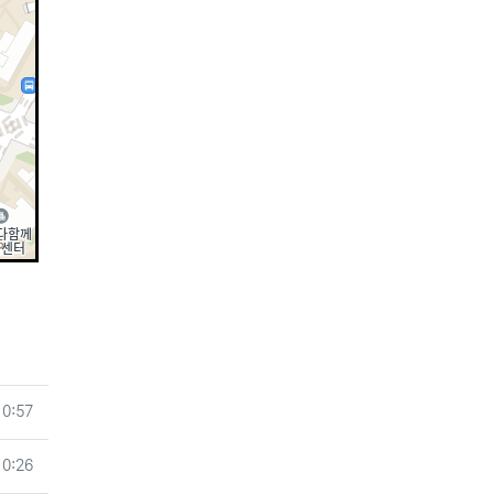
10:57
10:26