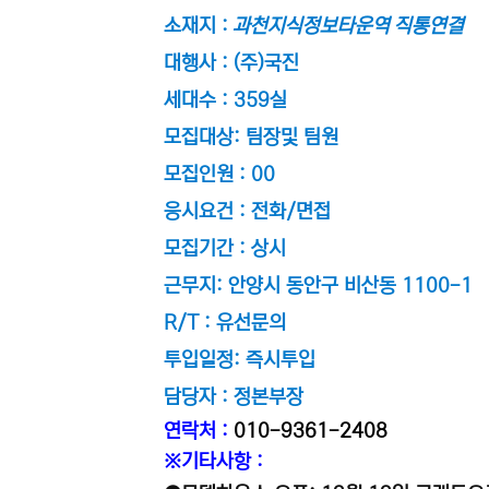
소재지 :
과천지식정보타운역 직통연결
대행사 : (주)국진
세대수 : 359실
모집대상: 팀장및 팀원
모집인원 : 00
응시요건 : 전화/면접
모집기간 : 상시
근무지: 안양시 동안구 비산동 1100-1
R/T : 유선문의
투입일정: 즉시투입
담당자 : 정본부장
연락처 :
010-9361-2408
※기타사항 :