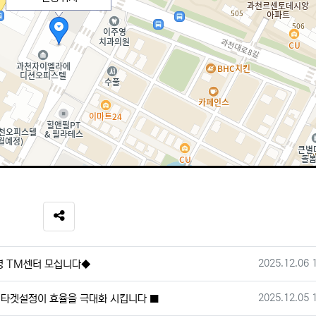
SNS 공유
작성일
2025.12.06 
영 TM센터 모십니다◆
작성일
2025.12.05 
도 타겟설정이 효율을 극대화 시킵니다 ■