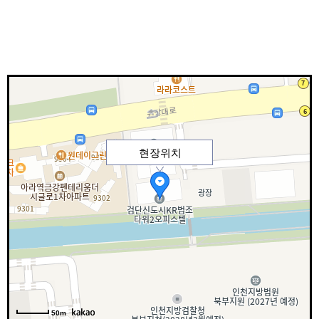
현장위치
50m