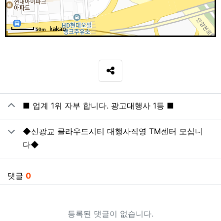
50m
SNS 공유
관련자료
■ 업계 1위 자부 합니다. 광고대행사 1등 ■
◆신광교 클라우드시티 대행사직영 TM센터 모십니
다◆
댓글
0
등록된 댓글이 없습니다.