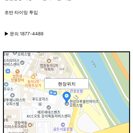
초반 타이밍 투입
▶ 문의 1877-4489
현장위치