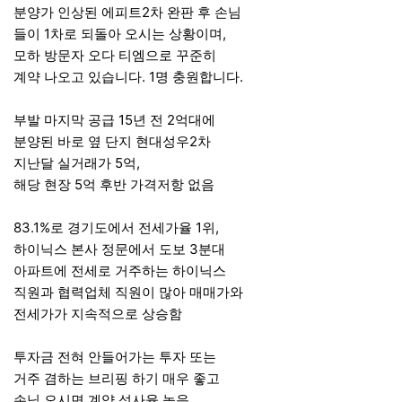
분양가 인상된 에피트2차 완판 후 손님
들이 1차로 되돌아 오시는 상황이며,
모하 방문자 오다 티엠으로 꾸준히
계약 나오고 있습니다. 1명 충원합니다.
부발 마지막 공급 15년 전 2억대에
분양된 바로 옆 단지 현대성우2차
지난달 실거래가 5억,
해당 현장 5억 후반 가격저항 없음
83.1%로 경기도에서 전세가율 1위,
하이닉스 본사 정문에서 도보 3분대
아파트에 전세로 거주하는 하이닉스
직원과 협력업체 직원이 많아 매매가와
전세가가 지속적으로 상승함
투자금 전혀 안들어가는 투자 또는
거주 겸하는 브리핑 하기 매우 좋고
손님 오시면 계약 성사율 높음