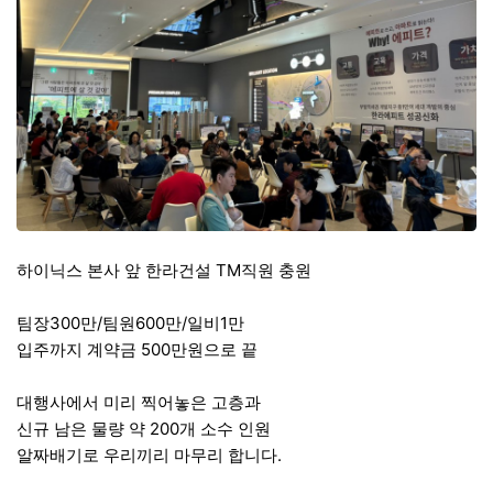
하이닉스 본사 앞 한라건설 TM직원 충원
팀장300만/팀원600만/일비1만
입주까지 계약금 500만원으로 끝
대행사에서 미리 찍어놓은 고층과
신규 남은 물량 약 200개 소수 인원
알짜배기로 우리끼리 마무리 합니다.