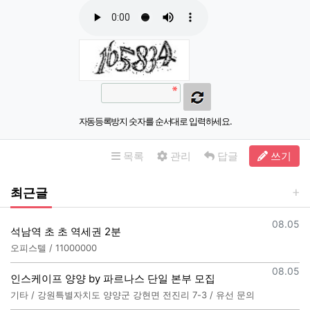
자동등록방지 숫자를 순서대로 입력하세요.
목록
관리
답글
쓰기
최근글
등록일
08.05
석남역 초 초 역세권 2분
오피스텔 / 11000000
등록일
08.05
인스케이프 양양 by 파르나스 단일 본부 모집
기타 / 강원특별자치도 양양군 강현면 전진리 7-3 / 유선 문의