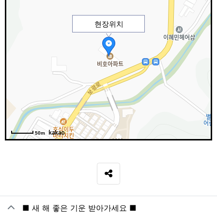
현장위치
50m
SNS 공유
관련자료
■ 새 해 좋은 기운 받아가세요 ■