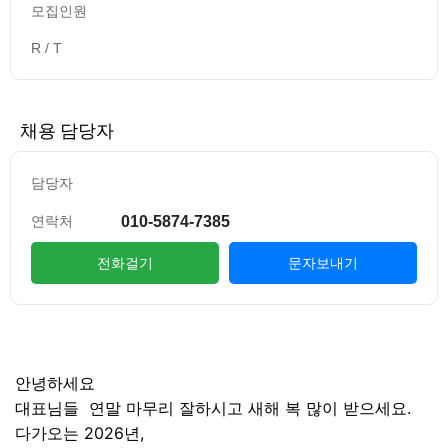
모집인원
R / T
채용 담당자
담당자
010-5874-7385
연락처
전화걸기
문자보내기
컨텐츠 정보
본문
안녕하세요
대표님들 연말 마무리 잘하시고 새해 복 많이 받으세요.
다가오는 2026년,