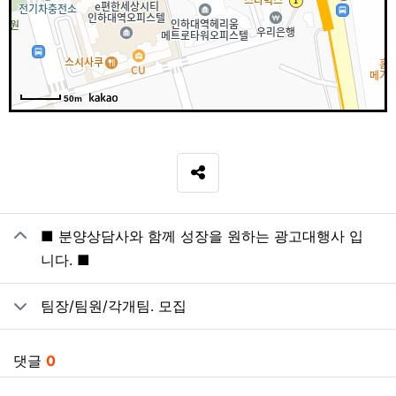
50m
SNS 공유
관련자료
■ 분양상담사와 함께 성장을 원하는 광고대행사 입
니다. ■
팀장/팀원/각개팀. 모집
댓글
0