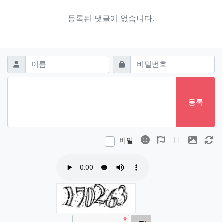
등록된 댓글이 없습니다.
댓글쓰기
필수
필수
이름
비밀번호
등록
이모티콘
폰트어썸
동영상
이미지
새
비밀