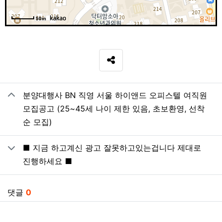
50m
SNS 공유
관련자료
분양대행사 BN 직영 서울 하이앤드 오피스텔 여직원
모집공고 (25~45세 나이 제한 있음, 초보환영, 선착
순 모집)
■ 지금 하고계신 광고 잘못하고있는겁니다 제대로
진행하세요 ■
댓글
0