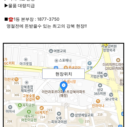
▶물품 대량지급
■☎1등 본부장 : 1877-3750
명절전에 돈받을수 있는 최고의 강북 현장!!
현장위치