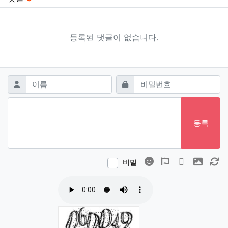
등록된 댓글이 없습니다.
댓글쓰기
필수
필수
이름
비밀번호
등록
이모티콘
폰트어썸
동영상
이미지
새
비밀