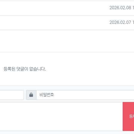
작성일
2026.02.08 
작성일
2026.02.07 
등록된 댓글이 없습니다.
필수
비밀번호
등