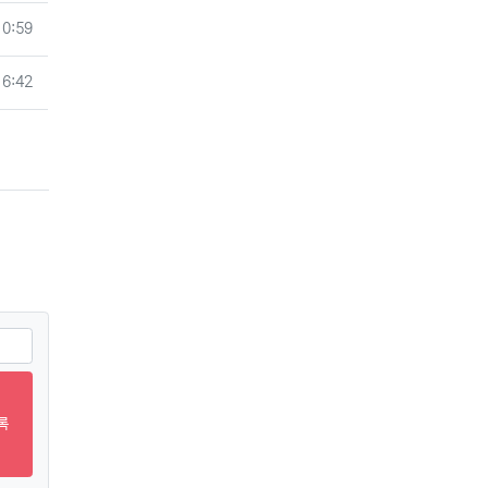
10:59
16:42
록