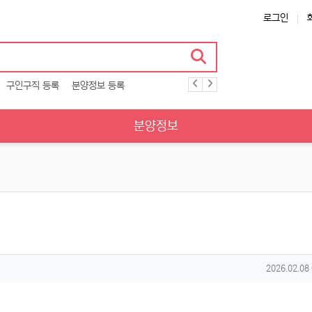
로그인
구인구직 등록
분양정보 등록
분양정보
작성일
2026.02.08