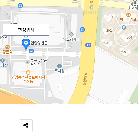
현장위치
SNS 공유