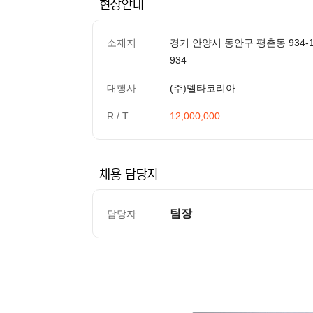
현장안내
소재지
경기 안양시 동안구 평촌동 934-
934
대행사
(주)델타코리아
R / T
12,000,000
채용 담당자
팀장
담당자
컨텐츠 정보