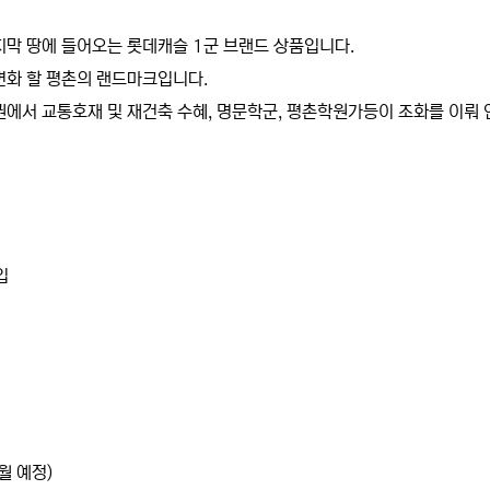
지막 땅에 들어오는 롯데캐슬 1군 브랜드 상품입니다.
변화 할 평촌의 랜드마크입니다.
에서 교통호재 및 재건축 수혜, 명문학군, 평촌학원가등이 조화를 이뤄 
입
월 예정)