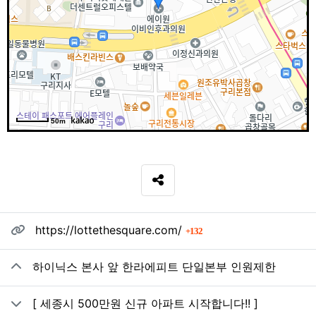
50m
SNS 공유
관련자료
회 연결
https://lottethesquare.com/
132
하이닉스 본사 앞 한라에피트 단일본부 인원제한
[ 세종시 500만원 신규 아파트 시작합니다!! ]