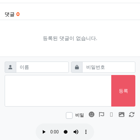
댓글
0
등록된 댓글이 없습니다.
댓글쓰기
필수
필수
이름
비밀번호
등록
이모티콘
폰트어썸
동영상
이미지
새
비밀