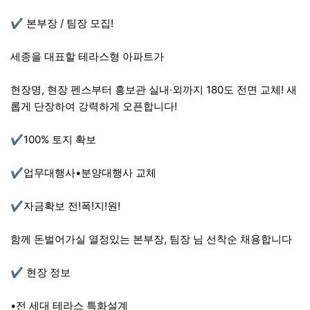
✔️ 본부장 / 팀장 모집!
세종을 대표할 테라스형 아파트가
현장명, 현장 펜스부터 홍보관 실내·외까지 180도 전면 교체! 새
롭게 단장하여 강력하게 오픈합니다!
✔️100% 토지 확보
✔️업무대행사•분양대행사 교체
✔️자금확보 전!폭!지!원!
함께 돈벌어가실 열정있는 본부장, 팀장 님 선착순 채용합니다
✔️ 현장 정보
•전 세대 테라스 특화설계