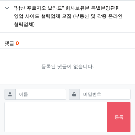
"남산 푸르지오 발라드" 회사보유분 특별분양관련
영업 사이드 협력업체 모집 (부동산 및 각종 온라인
협력업체)
댓글
0
등록된 댓글이 없습니다.
댓글쓰기
필수
필수
이름
비밀번호
등록