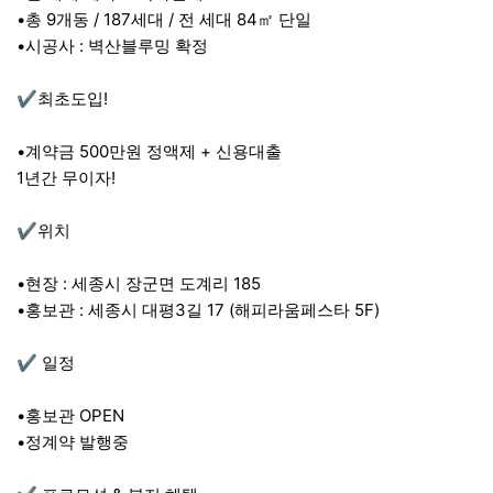
•총 9개동 / 187세대 / 전 세대 84㎡ 단일
•시공사 : 벽산블루밍 확정
✔️최초도입!
•계약금 500만원 정액제 + 신용대출
1년간 무이자!
✔️위치
•현장 : 세종시 장군면 도계리 185
•홍보관 : 세종시 대평3길 17 (해피라움페스타 5F)
✔️ 일정
•홍보관 OPEN
•정계약 발행중