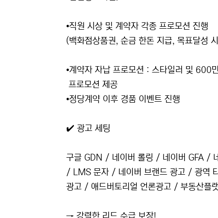
•직원 시상 및 계약자 각종 프로모션 진행
(백화점상품권, 순금 한돈 지급, 목표달성 시
•계약자 자납 프로모션 : 스타일러 및 600
프로모션 제공
•정당계약 이후 경품 이벤트 진행
✔️ 광고 세팅
구글 GDN / 네이버 롤링 / 네이버 GFA /
/ LMS 문자 / 네이버 브랜드 광고 / 광역
광고 / 애드버토리얼 언론광고 / 부동산플랫폼
→ 강력한 리드 수급 보장!