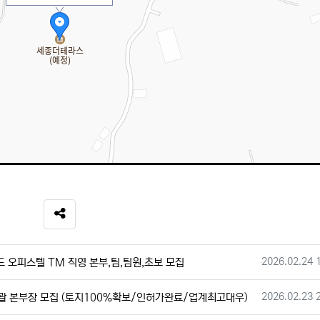
SNS 공유
작성일
2026.02.24 
 오피스텔 TM 직영 본부,팀,팀원,초보 모집
작성일
2026.02.23 
총괄 본부장 모집 (토지100%확보/인허가완료/업계최고대우)