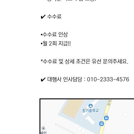
✔️ 수수료
•수수료 인상
•월 2회 지급!!
*수수료 및 상세 조건은 유선 문의주세요.
✔️ 대행사 인사담당 : 010-2333-4576