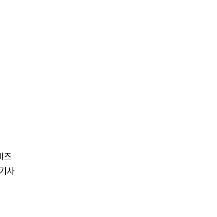
오비즈
 기사