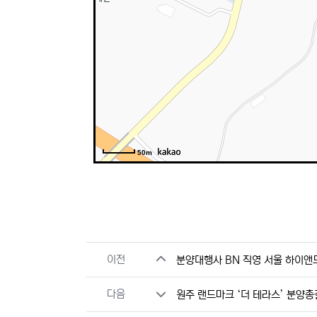
50m
관련자료
이전
분양대행사 BN 직영 서울 하이앤드
다음
원주 랜드마크 ‘더 테라스’ 분양