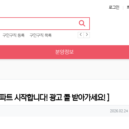
로그인
구인구직 등록
구인구직 목록
분양정보
아파트 시작합니다! 광고 콜 받아가세요! ]
작성일
2026.02.24