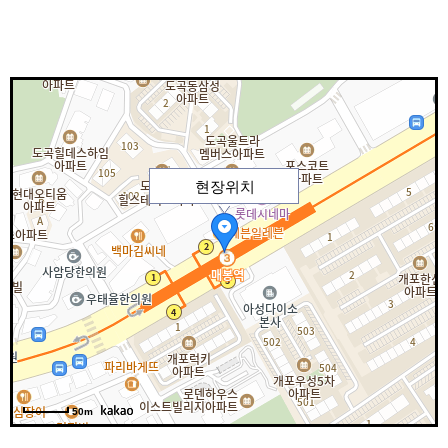
현장위치
50m