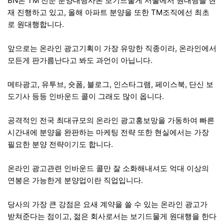
BN은 TM 전문 분양대행사론 보기드물게 서울에서 원대행을 현
재 진행하고 있고, 올해 아파트 분양을 또한 TM조직에선 최초
로 원대행합니다.
앞으로는 온라인 광고기획이 가장 유망한 직종이라, 온라인에서
모든게 판가름난다고 봐도 과언이 아닙니다.
메타광고, 유투브, 숏폼, 블로그, 인스타그램, 페이스북, 단신 보
도기사 등등 인바운드 콜이 그래도 많이 옵니다.
공격적인 전국 최대규모의 온라인 광고홍보망을 가동하여 빠른
시간내에 분양을 완판하는 마케팅 전략 또한 현실에서는 가장
필요한 분양 전략이기도 합니다.
온라인 광고관련 인바운드 콜만 잘 소화해내셔도 억대 이상의
연봉은 가능한게 분양업이란 직업입니다.
당사의 가장 큰 강점은 요새 계약을 쓸 수 있는 온라인 광고가
받쳐준다는 점이고, 젊은 회사로서는 보기드물게 원대행을 한다