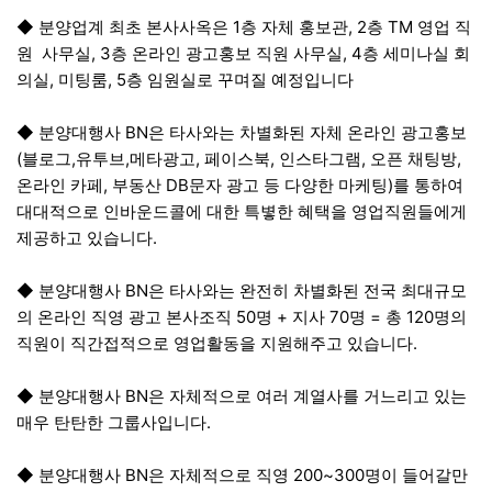
◆ 분양업계 최초 본사사옥은 1층 자체 홍보관, 2층 TM 영업 직
원 사무실, 3층 온라인 광고홍보 직원 사무실, 4층 세미나실 회
의실, 미팅룸, 5층 임원실로 꾸며질 예정입니다
◆ 분양대행사 BN은 타사와는 차별화된 자체 온라인 광고홍보
(블로그,유투브,메타광고, 페이스북, 인스타그램, 오픈 채팅방,
온라인 카페, 부동산 DB문자 광고 등 다양한 마케팅)를 통하여
대대적으로 인바운드콜에 대한 특볗한 혜택을 영업직원들에게
제공하고 있습니다.
◆ 분양대행사 BN은 타사와는 완전히 차별화된 전국 최대규모
의 온라인 직영 광고 본사조직 50명 + 지사 70명 = 총 120명의
직원이 직간접적으로 영업활동을 지원해주고 있습니다.
◆ 분양대행사 BN은 자체적으로 여러 계열사를 거느리고 있는
매우 탄탄한 그룹사입니다.
◆ 분양대행사 BN은 자체적으로 직영 200~300명이 들어갈만