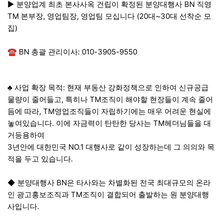
▶ 분양업계 최초 본사사옥 건립이 확정된 분양대행사 BN 직영
TM 본부장, 영업팀장, 영업팀 모십니다 (20대~30대 선착순 모
집)
☎ BN 총괄 관리이사: 010-3905-9550
♣ 사업 확장 목적: 현재 부동산 강화정책으로 인하여 신규공급
물량이 줄어들고, 특히나 TM조직이 해야할 현장들이 계속 줄어
듬에 따라, TM영업조직들이 자립하기에는 매우 어려운 현실에
놓여있습니다. 이에 자금력이 탄탄한 당사는 TM헤더님들을 대
거등용하여
3년안에 대한민국 NO.1 대행사로 같이 성장하는데 그 의의와 목
적을 두고 있습니다.
◆ 분양대행사 BN은 타사와는 차별화된 전국 최대규모의 온라
인 광고홍보조직과 TM조직이 결합되어 출발하는 원 분양대행
사입니다.