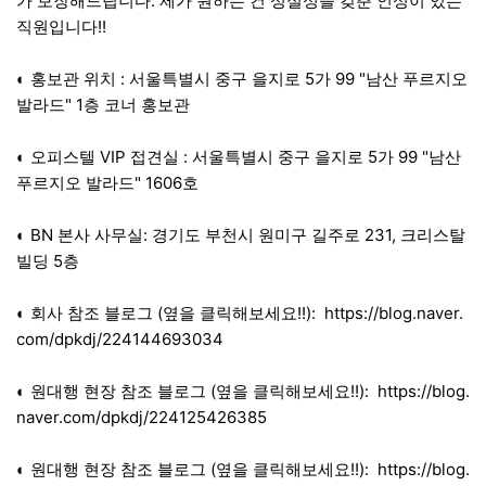
가 보장해드립니다. 제가 원하는 건 성실성을 갖춘 인성이 있는
직원입니다!!
◐ 홍보관 위치 : 서울특별시 중구 을지로 5가 99 "남산 푸르지오
발라드" 1층 코너 홍보관
◐ 오피스텔 VIP 접견실 : 서울특별시 중구 을지로 5가 99 "남산
푸르지오 발라드" 1606호
◐ BN 본사 사무실: 경기도 부천시 원미구 길주로 231, 크리스탈
빌딩 5층
◐ 회사 참조 블로그 (옆을 클릭해보세요!!):
https://blog.naver.
com/dpkdj/224144693034
◐ 원대행 현장 참조 블로그 (옆을 클릭해보세요!!):
https://blog.
naver.com/dpkdj/224125426385
◐ 원대행 현장 참조 블로그 (옆을 클릭해보세요!!):
https://blog.