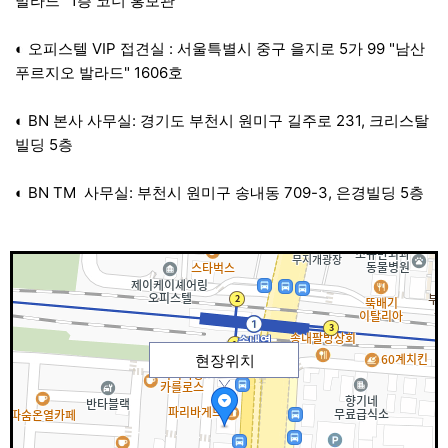
발라드" 1층 코너 홍보관
◐ 오피스텔 VIP 접견실 : 서울특별시 중구 을지로 5가 99 "남산
푸르지오 발라드" 1606호
◐ BN 본사 사무실: 경기도 부천시 원미구 길주로 231, 크리스탈
빌딩 5층
◐ BN TM 사무실: 부천시 원미구 송내동 709-3, 은경빌딩 5층
현장위치