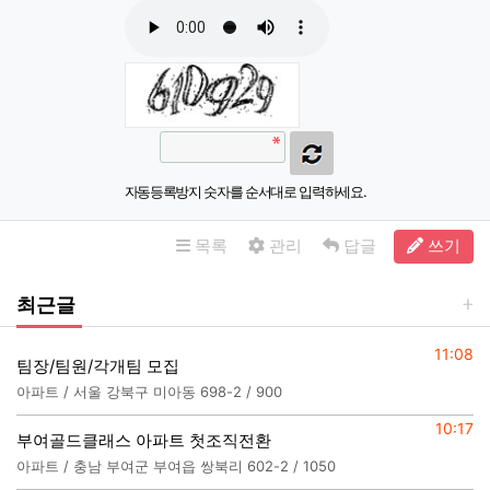
자동등록방지 숫자를 순서대로 입력하세요.
목록
관리
답글
쓰기
최근글
등록일
11:08
팀장/팀원/각개팀 모집
아파트 / 서울 강북구 미아동 698-2 / 900
등록일
10:17
부여골드클래스 아파트 첫조직전환
아파트 / 충남 부여군 부여읍 쌍북리 602-2 / 1050