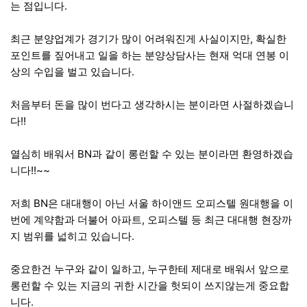
는 점입니다.
최근 분양업계가 경기가 많이 어려워진게 사실이지만, 확실한
포인트를 짚어내고 일을 하는 분양상담사는 현재 억대 연봉 이
상의 수입을 벌고 있습니다.
처음부터 돈을 많이 번다고 생각하시는 분이라면 사절하겠습니
다!!
열심히 배워서 BN과 같이 롱런할 수 있는 분이라면 환영하겠습
니다!!~~
저희 BN은 대대행이 아닌 서울 하이앤드 오피스텔 원대행을 이
번에 계약함과 더불어 아파트, 오피스텔 등 최근 대대행 현장까
지 범위를 넓히고 있습니다.
중요한건 누구와 같이 일하고, 누구한테 제대로 배워서 앞으로
롱런할 수 있는 지금의 귀한 시간을 헛되이 쓰지않는게 중요합
니다.