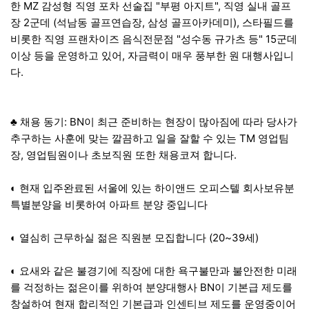
한 MZ 감성형 직영 포차 선술집 "부평 아지트", 직영 실내 골프
장 2군데 (석남동 골프연습장, 삼성 골프아카데미), 스타필드를
비롯한 직영 프랜차이즈 음식전문점 "성수동 규가츠 등" 15군데
이상 등을 운영하고 있어, 자금력이 매우 풍부한 원 대행사입니
다.
♣ 채용 동기: BN이 최근 준비하는 현장이 많아짐에 따라 당사가
추구하는 사훈에 맞는 깔끔하고 일을 잘할 수 있는 TM 영업팀
장, 영업팀원이나 초보직원 또한 채용코져 합니다.
◐ 현재 입주완료된 서울에 있는 하이앤드 오피스텔 회사보유분
특별분양을 비롯하여 아파트 분양 중입니다
◐ 열심히 근무하실 젊은 직원분 모집합니다 (20~39세)
◐ 요새와 같은 불경기에 직장에 대한 욕구불만과 불안전한 미래
를 걱정하는 젊은이를 위하여 분양대행사 BN이 기본급 제도를
창설하여 현재 합리적인 기본급과 인센티브 제도를 운영중이어