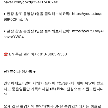
naver.com/dpkdj/224117416240
◐ 현장 참조 동영상 (옆을 클릭해보세요!!):
https://youtu.be/d
96P0CPmUhA
◐ 현장 참조 동영상 (옆을 클릭해보세요!!):
https://youtu.be/Al
ahvorYWC4
☎ BN 총괄 관리이사: 010-3905-9550
♣대표이사 인사말 ♣
안녕하세요!! 말띠 새해가 드디어 밝았습니다. 새해 복많이 받으
시고 좋은일들만 가득하시길 (주) BN이 진심으로 기원드립니다
^^
요새 같은 불경기에 분양대행사 BN은 분양업계에서는 최초로