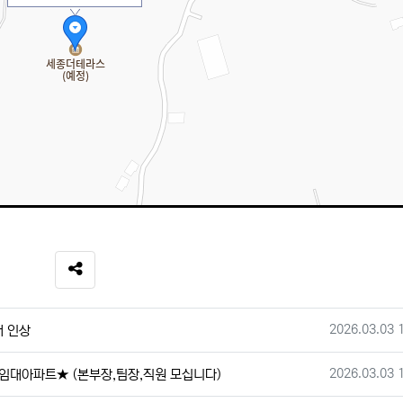
SNS 공유
작성일
2026.03.03 
배 인상
작성일
2026.03.03 
임대아파트★ (본부장,팀장,직원 모십니다)