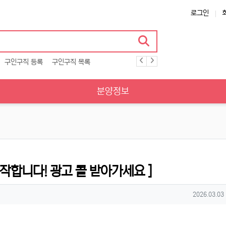
로그인
구인구직 등록
구인구직 목록
분양정보
시작합니다! 광고 콜 받아가세요 ]
작성일
2026.03.03