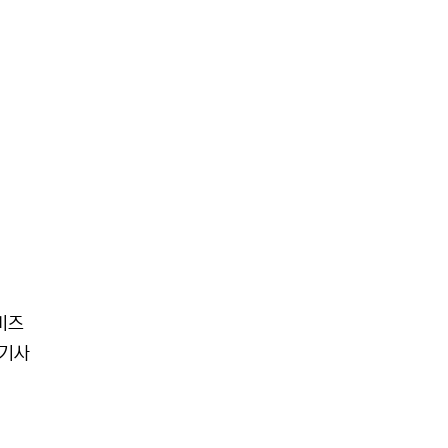
오비즈
 기사