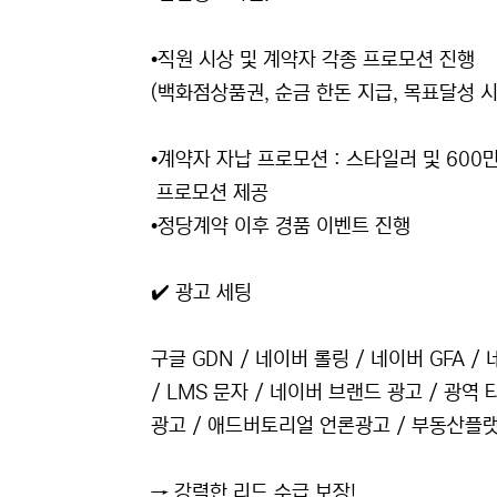
•직원 시상 및 계약자 각종 프로모션 진행
(백화점상품권, 순금 한돈 지급, 목표달성 시
•계약자 자납 프로모션 : 스타일러 및 600
프로모션 제공
•정당계약 이후 경품 이벤트 진행
✔️ 광고 세팅
구글 GDN / 네이버 롤링 / 네이버 GFA /
/ LMS 문자 / 네이버 브랜드 광고 / 광역
광고 / 애드버토리얼 언론광고 / 부동산플랫폼
→ 강력한 리드 수급 보장!