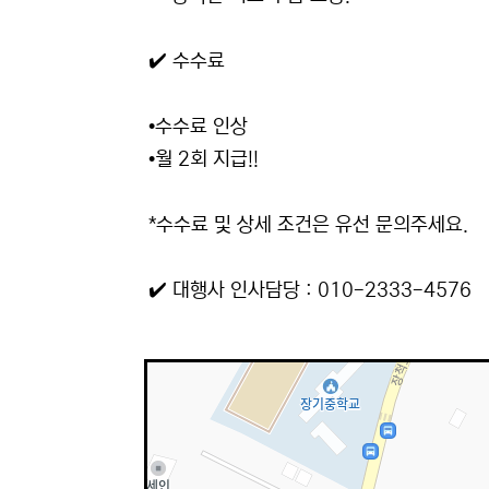
✔️ 수수료
•수수료 인상
•월 2회 지급!!
*수수료 및 상세 조건은 유선 문의주세요.
✔️ 대행사 인사담당 : 010-2333-4576