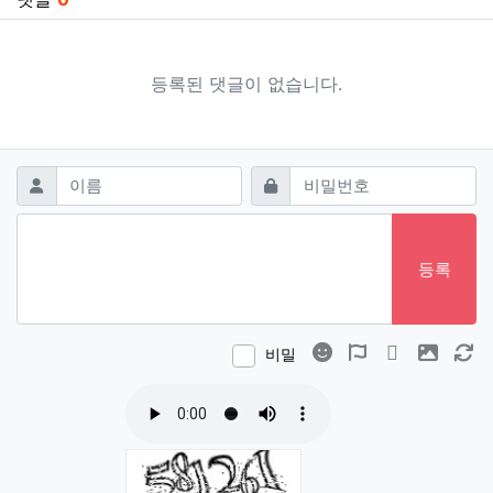
등록된 댓글이 없습니다.
댓글쓰기
필수
필수
이름
비밀번호
등록
이모티콘
폰트어썸
동영상
이미지
새
비밀