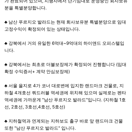
가 완료되어 있으며, 시행사에서 단기임대로 운영중인 회사보유
분을 특별분양합니다.
♣ 남산 푸르지오 발라드는 현재 회사보유분 특별분양으로 임대
고정수익이 확정되어 있는 상태입니다.
♣ 강북에서 거의 유일한 6억대~9억대의 하이앤드 오피스텔입
니다.
♣ 강북에서는 최초로 더블보장제가 확정되어 진행합니다 (임대
확정 수익증서+ 계약 안심보장제)
♣ 서울 을지로 4가 코너 대로변에 입지한 랜드마크 건물로, 지
하철 4개호선 쿼드러블 역세권에 위치해 있으며 실제로는 펜타
역세권에 가까운게 "남산 푸르지오 발라드"입니다. (지하철 1호
선, 2호선, 3호선,4호선, 5호선)
♣ 지하철역과 연계되는 지하보도 출구 바로 앞 랜드마크 건물
또한 "남산 푸르지오 발라드" 입니다.