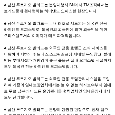
♣ 남산 푸르지오 발라드는 분양대행사 BN에서 TM조직에서는
보기드물게 원대행하는 하이엔드 오피스텔 현장입니다.
♣ 남산 푸르지오 발라드는 국내 최초로 시도되는 외국인 전용
하이엔드 오피스텔로, 외국인의 외국인에 의한 외국인을 위한
오피스텔로서의 이미지가 매우 파격적입니다.
♣ 남산 푸르지오 발라드는 외국인 전용 호텔급 조식 서비스를
비롯하여 지하의 휘트니스,스크린골프장,세대별 무인창고, 빨래
방등 부대시설과 개방감이 좋은 풀옵션 실내 오피스텔 시설까지
모두 외국인 전용 하이엔드 오피스텔입니다.
♣ 남산 푸르지오 발라드는 외국인 전용 토탈관리시스템을 도입
하여 기존의 임대보장업체에서는 볼 수 없는 하자보수부터 임대
료 무료 납부까지 모든 운영관리를 협력업체인 임대운영사에서
모두 관리합니다.
♣ 남산 푸르지오 발라드는 분양이 완판된 현장으로, 현재 입주