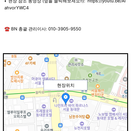
◐ 현장 참조 동영상 (옆을 클릭해보세요!!):
https://youtu.be/Al
ahvorYWC4
☎ BN 총괄 관리이사: 010-3905-9550
현장위치