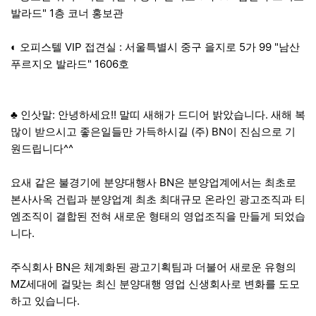
발라드" 1층 코너 홍보관
◐ 오피스텔 VIP 접견실 : 서울특별시 중구 을지로 5가 99 "남산
푸르지오 발라드" 1606호
♣ 인삿말: 안녕하세요!! 말띠 새해가 드디어 밝았습니다. 새해 복
많이 받으시고 좋은일들만 가득하시길 (주) BN이 진심으로 기
원드립니다^^
요새 같은 불경기에 분양대행사 BN은 분양업계에서는 최초로
본사사옥 건립과 분양업계 최초 최대규모 온라인 광고조직과 티
엠조직이 결합된 전혀 새로운 형태의 영업조직을 만들게 되었습
니다.
주식회사 BN은 체계화된 광고기획팀과 더불어 새로운 유형의
MZ세대에 걸맞는 최신 분양대행 영업 신생회사로 변화를 도모
하고 있습니다.