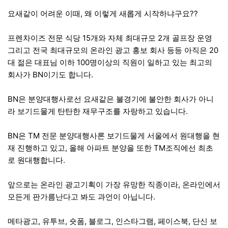
요새같이 어려운 이때, 왜 이렇게 새롭게 시작하냐구요??
프렌차이즈 전문 식당 15개와 자체 최대규모 2개 골프장 운영
그리고 전국 최대규모의 온라인 광고 홍보 회사 등등 아직은 20
대 젊은 대표님 이하 100명이상의 직원이 일하고 있는 최고의
회사가 BN이기도 합니다.
BN은 분양대행사로선 요새같은 불경기에 불안한 회사가 아니
라 보기드물게 탄탄한 재무구조를 자랑하고 있습니다.
BN은 TM 전문 분양대행사론 보기드물게 서울에서 원대행을 현
재 진행하고 있고, 올해 아파트 분양을 또한 TM조직에선 최초
로 원대행합니다.
앞으로는 온라인 광고기획이 가장 유망한 직종이라, 온라인에서
모든게 판가름난다고 봐도 과언이 아닙니다.
메타광고, 유투브, 숏폼, 블로그, 인스타그램, 페이스북, 단신 보