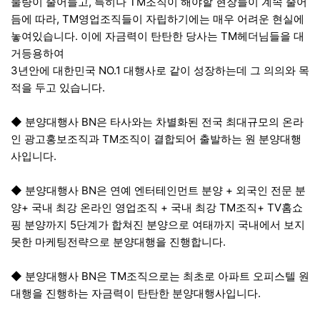
물량이 줄어들고, 특히나 TM조직이 해야할 현장들이 계속 줄어
듬에 따라, TM영업조직들이 자립하기에는 매우 어려운 현실에
놓여있습니다. 이에 자금력이 탄탄한 당사는 TM헤더님들을 대
거등용하여
3년안에 대한민국 NO.1 대행사로 같이 성장하는데 그 의의와 목
적을 두고 있습니다.
◆ 분양대행사 BN은 타사와는 차별화된 전국 최대규모의 온라
인 광고홍보조직과 TM조직이 결합되어 출발하는 원 분양대행
사입니다.
◆ 분양대행사 BN은 연예 엔터테인먼트 분양 + 외국인 전문 분
양+ 국내 최강 온라인 영업조직 + 국내 최강 TM조직+ TV홈쇼
핑 분양까지 5단계가 합쳐진 분양으로 여태까지 국내에서 보지
못한 마케팅전략으로 분양대행을 진행합니다.
◆ 분양대행사 BN은 TM조직으로는 최초로 아파트 오피스텔 원
대행을 진행하는 자금력이 탄탄한 분양대행사입니다.