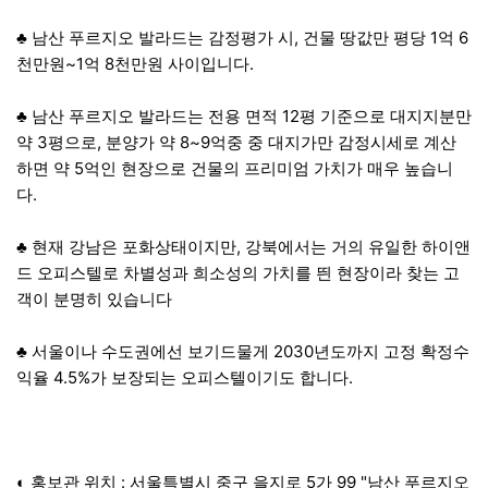
♣ 남산 푸르지오 발라드는 감정평가 시, 건물 땅값만 평당 1억 6
천만원~1억 8천만원 사이입니다.
♣ 남산 푸르지오 발라드는 전용 면적 12평 기준으로 대지지분만
약 3평으로, 분양가 약 8~9억중 중 대지가만 감정시세로 계산
하면 약 5억인 현장으로 건물의 프리미엄 가치가 매우 높습니
다.
♣ 현재 강남은 포화상태이지만, 강북에서는 거의 유일한 하이앤
드 오피스텔로 차별성과 희소성의 가치를 띈 현장이라 찾는 고
객이 분명히 있습니다
♣ 서울이나 수도권에선 보기드물게 2030년도까지 고정 확정수
익율 4.5%가 보장되는 오피스텔이기도 합니다.
◐ 홍보관 위치 : 서울특별시 중구 을지로 5가 99 "남산 푸르지오