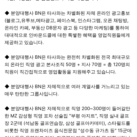
◆ 분양대행사 BN은 타사와는 차별화된 자체 온라인 광고홍보
(블로그,유투브,메타광고, 페이스북, 인스타그램, 오픈 채팅방,
온라인 카페, 부동산 DB문자 광고 등 다양한 마케팅)를 통하여
대대적으로 인바운드콜에 대한 특볗한 혜택을 영업직원들에게
제공하고 있습니다.
◆ 분양대행사 BN은 타사와는 완전히 차별화된 전국 최대규모
의 온라인 직영 광고 본사조직 50명 + 지사 70명 = 총 120명의
직원이 직간접적으로 영업활동을 지원해주고 있습니다.
◆ 분양대행사 BN은 자체적으로 여러 계열사를 거느리고 있는
매우 탄탄한 그룹사입니다.
◆ 분양대행사 BN은 자체적으로 직영 200~300명이 들어갈만
한 MZ 감성형 직영 포차 선술집 "부평 아지트", 직영 실내 골프
장 2군데 (석남동 골프연습장, 삼성 골프아카데미), 스타필드를
비롯한 직영 프랜차이즈 음식전문점 "성수동 규가츠 등" 15군데