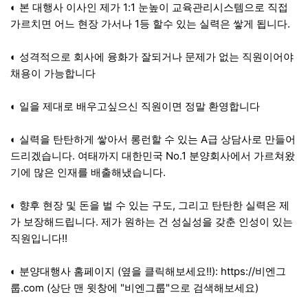
◐ 본 대행사 이사인 제가 1:1 눈높이 교육관리시스템으로 직접
가르치면 어느 현장 가서나 1등 할수 있는 실력은 쌓게 됩니다.
◐ 성격적으로 회사에 융화가 잘되거나 문제가 없는 직원이어야
채용이 가능합니다
◐ 일을 제대로 배우고싶으신 직원이면 정말 환영합니다
◐ 실력을 탄탄하게 쌓아서 롱런할 수 있는 A급 상담사로 만들어
드리겠습니다. 여태까지 대한민국 No.1 분양회사에서 가르쳐왔
기에 많은 인재를 배출해냈습니다.
◐ 향후 현장 및 돈을 벌 수 있는 구도, 그리고 탄탄한 실력은 제
가 보장해드립니다. 제가 원하는 건 성실성을 갖춘 인성이 있는
직원입니다!!
◐ 분양대행사 홈페이지 (옆을 클릭해보세요!!):
https://비엔그
룹.com
(상단 맨 윗창에 "비엔그룹"으로 검색해보세요)