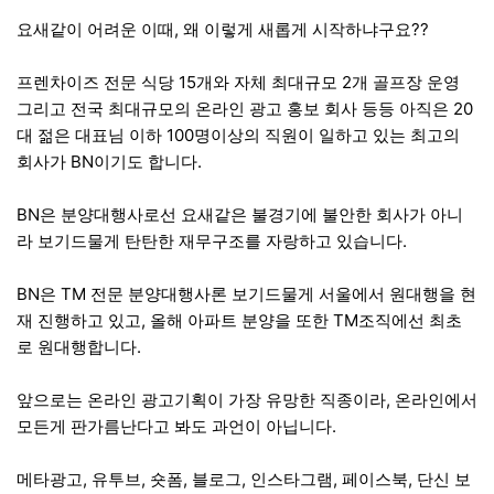
요새같이 어려운 이때, 왜 이렇게 새롭게 시작하냐구요??
프렌차이즈 전문 식당 15개와 자체 최대규모 2개 골프장 운영
그리고 전국 최대규모의 온라인 광고 홍보 회사 등등 아직은 20
대 젊은 대표님 이하 100명이상의 직원이 일하고 있는 최고의
회사가 BN이기도 합니다.
BN은 분양대행사로선 요새같은 불경기에 불안한 회사가 아니
라 보기드물게 탄탄한 재무구조를 자랑하고 있습니다.
BN은 TM 전문 분양대행사론 보기드물게 서울에서 원대행을 현
재 진행하고 있고, 올해 아파트 분양을 또한 TM조직에선 최초
로 원대행합니다.
앞으로는 온라인 광고기획이 가장 유망한 직종이라, 온라인에서
모든게 판가름난다고 봐도 과언이 아닙니다.
메타광고, 유투브, 숏폼, 블로그, 인스타그램, 페이스북, 단신 보