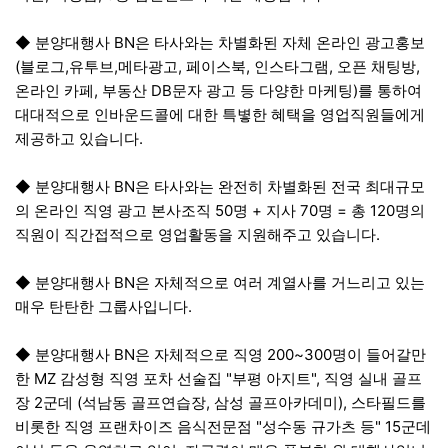
◆ 분양대행사 BN은 타사와는 차별화된 자체 온라인 광고홍보
(블로그,유투브,메타광고, 페이스북, 인스타그램, 오픈 채팅방,
온라인 카페, 부동산 DB문자 광고 등 다양한 마케팅)를 통하여
대대적으로 인바운드콜에 대한 특볗한 혜택을 영업직원들에게
제공하고 있습니다.
◆ 분양대행사 BN은 타사와는 완전히 차별화된 전국 최대규모
의 온라인 직영 광고 본사조직 50명 + 지사 70명 = 총 120명의
직원이 직간접적으로 영업활동을 지원해주고 있습니다.
◆ 분양대행사 BN은 자체적으로 여러 계열사를 거느리고 있는
매우 탄탄한 그룹사입니다.
◆ 분양대행사 BN은 자체적으로 직영 200~300명이 들어갈만
한 MZ 감성형 직영 포차 선술집 "부평 아지트", 직영 실내 골프
장 2군데 (석남동 골프연습장, 삼성 골프아카데미), 스타필드를
비롯한 직영 프랜차이즈 음식전문점 "성수동 규가츠 등" 15군데