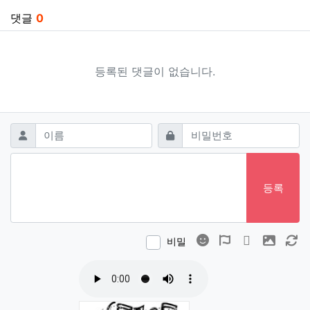
댓글
0
등록된 댓글이 없습니다.
댓글쓰기
필수
필수
이름
비밀번호
등록
이모티콘
폰트어썸
동영상
이미지
새
비밀