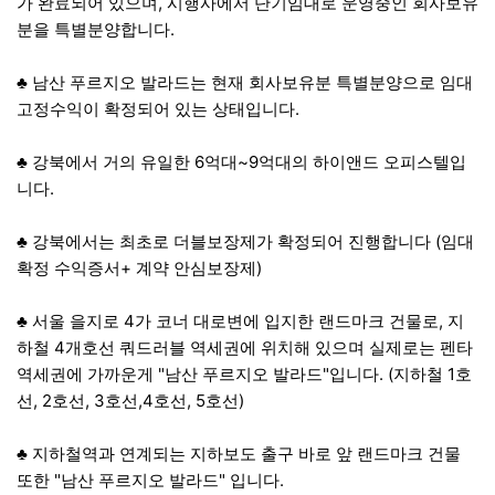
가 완료되어 있으며, 시행사에서 단기임대로 운영중인 회사보유
분을 특별분양합니다.
♣ 남산 푸르지오 발라드는 현재 회사보유분 특별분양으로 임대
고정수익이 확정되어 있는 상태입니다.
♣ 강북에서 거의 유일한 6억대~9억대의 하이앤드 오피스텔입
니다.
♣ 강북에서는 최초로 더블보장제가 확정되어 진행합니다 (임대
확정 수익증서+ 계약 안심보장제)
♣ 서울 을지로 4가 코너 대로변에 입지한 랜드마크 건물로, 지
하철 4개호선 쿼드러블 역세권에 위치해 있으며 실제로는 펜타
역세권에 가까운게 "남산 푸르지오 발라드"입니다. (지하철 1호
선, 2호선, 3호선,4호선, 5호선)
♣ 지하철역과 연계되는 지하보도 출구 바로 앞 랜드마크 건물
또한 "남산 푸르지오 발라드" 입니다.