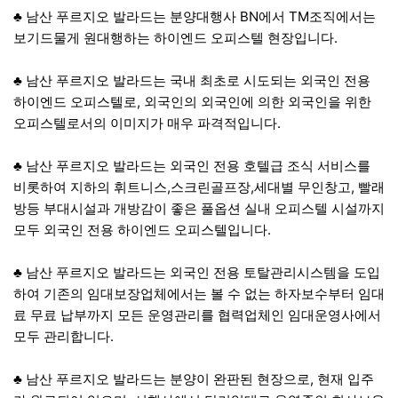
♣ 남산 푸르지오 발라드는 분양대행사 BN에서 TM조직에서는
보기드물게 원대행하는 하이엔드 오피스텔 현장입니다.
♣ 남산 푸르지오 발라드는 국내 최초로 시도되는 외국인 전용
하이엔드 오피스텔로, 외국인의 외국인에 의한 외국인을 위한
오피스텔로서의 이미지가 매우 파격적입니다.
♣ 남산 푸르지오 발라드는 외국인 전용 호텔급 조식 서비스를
비롯하여 지하의 휘트니스,스크린골프장,세대별 무인창고, 빨래
방등 부대시설과 개방감이 좋은 풀옵션 실내 오피스텔 시설까지
모두 외국인 전용 하이엔드 오피스텔입니다.
♣ 남산 푸르지오 발라드는 외국인 전용 토탈관리시스템을 도입
하여 기존의 임대보장업체에서는 볼 수 없는 하자보수부터 임대
료 무료 납부까지 모든 운영관리를 협력업체인 임대운영사에서
모두 관리합니다.
♣ 남산 푸르지오 발라드는 분양이 완판된 현장으로, 현재 입주