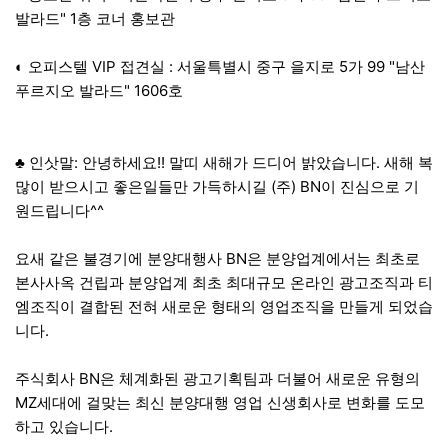
발라드" 1층 코너 홍보관
◐ 오피스텔 VIP 접견실 : 서울특별시 중구 을지로 5가 99 "남산
푸르지오 발라드" 1606호
♣ 인삿말: 안녕하세요!! 말띠 새해가 드디어 밝았습니다. 새해 복
많이 받으시고 좋은일들만 가득하시길 (주) BN이 진심으로 기
원드립니다^^
요새 같은 불경기에 분양대행사 BN은 분양업계에서는 최초로
본사사옥 건립과 분양업계 최초 최대규모 온라인 광고조직과 티
엠조직이 결합된 전혀 새로운 형태의 영업조직을 만들게 되었습
니다.
주식회사 BN은 체계화된 광고기획팀과 더불어 새로운 유형의
MZ세대에 걸맞는 최신 분양대행 영업 신생회사로 변화를 도모
하고 있습니다.