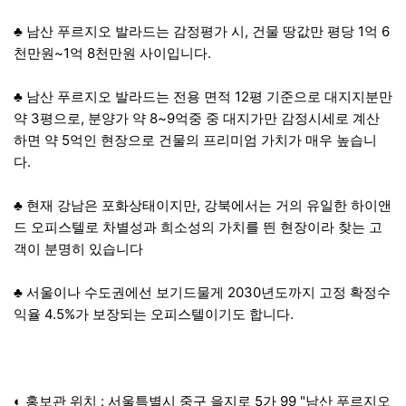
♣ 남산 푸르지오 발라드는 감정평가 시, 건물 땅값만 평당 1억 6
천만원~1억 8천만원 사이입니다.
♣ 남산 푸르지오 발라드는 전용 면적 12평 기준으로 대지지분만
약 3평으로, 분양가 약 8~9억중 중 대지가만 감정시세로 계산
하면 약 5억인 현장으로 건물의 프리미엄 가치가 매우 높습니
다.
♣ 현재 강남은 포화상태이지만, 강북에서는 거의 유일한 하이앤
드 오피스텔로 차별성과 희소성의 가치를 띈 현장이라 찾는 고
객이 분명히 있습니다
♣ 서울이나 수도권에선 보기드물게 2030년도까지 고정 확정수
익율 4.5%가 보장되는 오피스텔이기도 합니다.
◐ 홍보관 위치 : 서울특별시 중구 을지로 5가 99 "남산 푸르지오