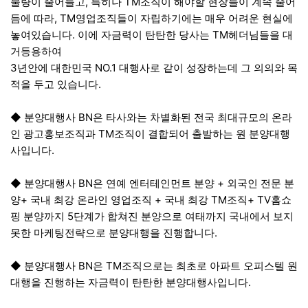
물량이 줄어들고, 특히나 TM조직이 해야할 현장들이 계속 줄어
듬에 따라, TM영업조직들이 자립하기에는 매우 어려운 현실에
놓여있습니다. 이에 자금력이 탄탄한 당사는 TM헤더님들을 대
거등용하여
3년안에 대한민국 NO.1 대행사로 같이 성장하는데 그 의의와 목
적을 두고 있습니다.
◆ 분양대행사 BN은 타사와는 차별화된 전국 최대규모의 온라
인 광고홍보조직과 TM조직이 결합되어 출발하는 원 분양대행
사입니다.
◆ 분양대행사 BN은 연예 엔터테인먼트 분양 + 외국인 전문 분
양+ 국내 최강 온라인 영업조직 + 국내 최강 TM조직+ TV홈쇼
핑 분양까지 5단계가 합쳐진 분양으로 여태까지 국내에서 보지
못한 마케팅전략으로 분양대행을 진행합니다.
◆ 분양대행사 BN은 TM조직으로는 최초로 아파트 오피스텔 원
대행을 진행하는 자금력이 탄탄한 분양대행사입니다.