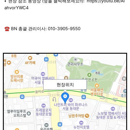
◐ 현장 참조 동영상 (옆을 클릭해보세요!!):
https://youtu.be/Al
ahvorYWC4
☎ BN 총괄 관리이사: 010-3905-9550
현장위치