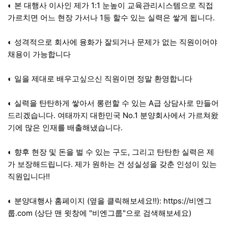
◐ 본 대행사 이사인 제가 1:1 눈높이 교육관리시스템으로 직접
가르치면 어느 현장 가서나 1등 할수 있는 실력은 쌓게 됩니다.
◐ 성격적으로 회사에 융화가 잘되거나 문제가 없는 직원이어야
채용이 가능합니다
◐ 일을 제대로 배우고싶으신 직원이면 정말 환영합니다
◐ 실력을 탄탄하게 쌓아서 롱런할 수 있는 A급 상담사로 만들어
드리겠습니다. 여태까지 대한민국 No.1 분양회사에서 가르쳐왔
기에 많은 인재를 배출해냈습니다.
◐ 향후 현장 및 돈을 벌 수 있는 구도, 그리고 탄탄한 실력은 제
가 보장해드립니다. 제가 원하는 건 성실성을 갖춘 인성이 있는
직원입니다!!
◐ 분양대행사 홈페이지 (옆을 클릭해보세요!!):
https://비엔그
룹.com
(상단 맨 윗창에 "비엔그룹"으로 검색해보세요)