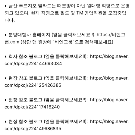
◐ 남산 푸르지오 발라드는 때분양이 아닌 원대행 직영으로 운영
되고 있으며, 현재 직영으로 필드 및 TM 영업직원을 모집중입
니다.
◐ 분양대행사 홈페이지 (옆을 클릭해보세요!!):
https://비엔그
룹.com
(상단 맨 윗창에 "비엔그룹"으로 검색해보세요)
◐ 회사 참조 블로그 (옆을 클릭해보세요!!):
https://blog.naver.
com/dpkdj/224144693034
◐ 현장 참조 블로그 (옆을 클릭해보세요!!):
https://blog.naver.
com/dpkdj/224125426385
◐ 현장 참조 블로그 (옆을 클릭해보세요!!):
https://blog.naver.
com/dpkdj/224117416240
◐ 현장 참조 블로그 (옆을 클릭해보세요!!):
https://blog.naver.
com/dpkdj/224149986835