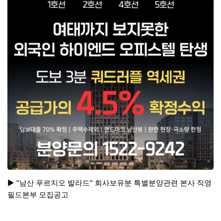
▶ "남산 푸르지오 발라드" 회사보유분 특별분양관련 본사 직영
필드본부 모집공고