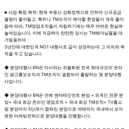
♣ 사업 확장 목적: 현재 부동산 강화정책으로 인하여 신규공급
물량이 줄어들고, 특히나 TM조직이 해야할 현장들이 계속 줄어
듬에 따라, TM영업조직들이 자립하기에는 매우 어려운 현실에
놓여있습니다. 이에 자금력이 탄탄한 당사는 TM헤더님들을 대
거등용하여
3년안에 대한민국 NO.1 대행사로 같이 성장하는데 그 의의와 목
적을 두고 있습니다.
◆ 분양대행사 BN은 타사와는 차별화된 전국 최대규모의 온라
인 광고홍보조직과 TM조직이 결합되어 출발하는 원 분양대행
사입니다.
◆ 분양대행사 BN은 연예 엔터테인먼트 분양 + 외국인 전문 분
양+ 국내 최강 온라인 영업조직 + 국내 최강 TM조직+ TV홈쇼
핑 분양까지 5단계가 합쳐진 분양으로 여태까지 국내에서 보지
못한 마케팅전략으로 분양대행을 진행합니다.