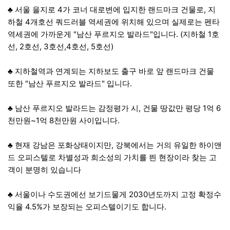
♣ 서울 을지로 4가 코너 대로변에 입지한 랜드마크 건물로, 지
하철 4개호선 쿼드러블 역세권에 위치해 있으며 실제로는 펜타
역세권에 가까운게 "남산 푸르지오 발라드"입니다. (지하철 1호
선, 2호선, 3호선,4호선, 5호선)
♣ 지하철역과 연계되는 지하보도 출구 바로 앞 랜드마크 건물
또한 "남산 푸르지오 발라드" 입니다.
♣ 남산 푸르지오 발라드는 감정평가 시, 건물 땅값만 평당 1억 6
천만원~1억 8천만원 사이입니다.
♣ 현재 강남은 포화상태이지만, 강북에서는 거의 유일한 하이앤
드 오피스텔로 차별성과 희소성의 가치를 띈 현장이라 찾는 고
객이 분명히 있습니다
♣ 서울이나 수도권에선 보기드물게 2030년도까지 고정 확정수
익율 4.5%가 보장되는 오피스텔이기도 합니다.