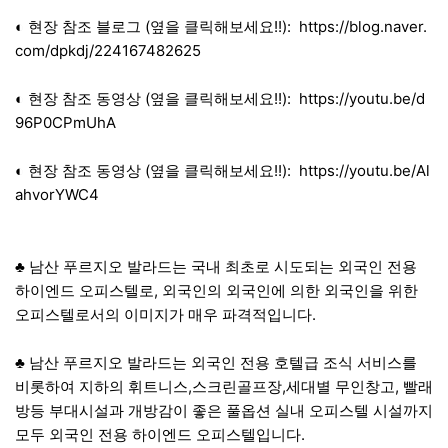
◐ 현장 참조 블로그 (옆을 클릭해보세요!!):
https://blog.naver.
com/dpkdj/224167482625
◐ 현장 참조 동영상 (옆을 클릭해보세요!!):
https://youtu.be/d
96P0CPmUhA
◐ 현장 참조 동영상 (옆을 클릭해보세요!!):
https://youtu.be/Al
ahvorYWC4
♣ 남산 푸르지오 발라드는 국내 최초로 시도되는 외국인 전용
하이엔드 오피스텔로, 외국인의 외국인에 의한 외국인을 위한
오피스텔로서의 이미지가 매우 파격적입니다.
♣ 남산 푸르지오 발라드는 외국인 전용 호텔급 조식 서비스를
비롯하여 지하의 휘트니스,스크린골프장,세대별 무인창고, 빨래
방등 부대시설과 개방감이 좋은 풀옵션 실내 오피스텔 시설까지
모두 외국인 전용 하이엔드 오피스텔입니다.