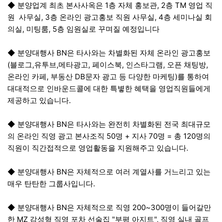
◆ 분양업계 최초 본사사옥은 1층 자체 홍보관, 2층 TM 영업 직
원 사무실, 3층 온라인 광고홍보 직원 사무실, 4층 세미나실 회
의실, 미팅룸, 5층 임원실로 꾸며질 예정입니다
◆ 분양대행사 BN은 타사와는 차별화된 자체 온라인 광고홍보
(블로그,유투브,메타광고, 페이스북, 인스타그램, 오픈 채팅방,
온라인 카페, 부동산 DB문자 광고 등 다양한 마케팅)를 통하여
대대적으로 인바운드콜에 대한 특볗한 혜택을 영업직원들에게
제공하고 있습니다.
◆ 분양대행사 BN은 타사와는 완전히 차별화된 전국 최대규모
의 온라인 직영 광고 본사조직 50명 + 지사 70명 = 총 120명의
직원이 직간접적으로 영업활동을 지원해주고 있습니다.
◆ 분양대행사 BN은 자체적으로 여러 계열사를 거느리고 있는
매우 탄탄한 그룹사입니다.
◆ 분양대행사 BN은 자체적으로 직영 200~300명이 들어갈만
한 MZ 감성형 직영 포차 선술집 "부평 아지트", 직영 실내 골프