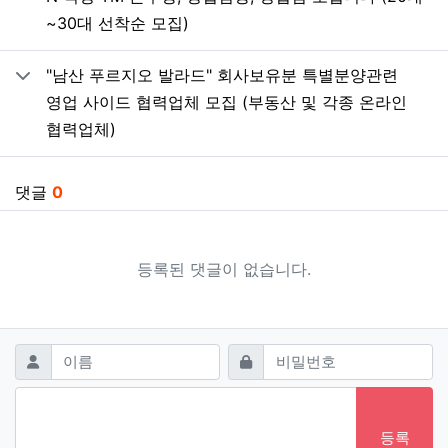
~30대 선착순 모집)
"남산 푸르지오 발라드" 회사보유분 특별분양관련
영업 사이드 협력업체 모집 (부동산 및 각종 온라인
협력업체)
댓글
0
등록된 댓글이 없습니다.
댓글쓰기
필수
필수
이름
비밀번호
등록