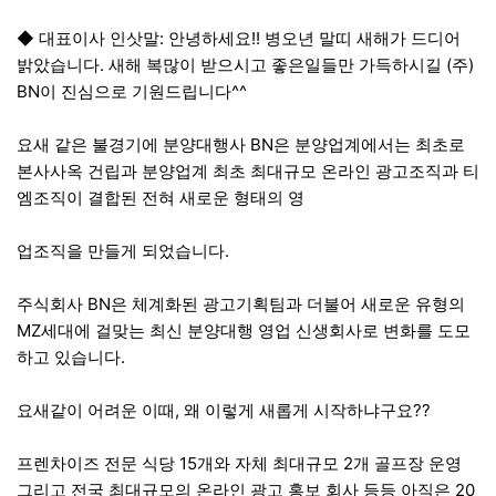
◆ 대표이사 인삿말: 안녕하세요!! 병오년 말띠 새해가 드디어
밝았습니다. 새해 복많이 받으시고 좋은일들만 가득하시길 (주)
BN이 진심으로 기원드립니다^^
요새 같은 불경기에 분양대행사 BN은 분양업계에서는 최초로
본사사옥 건립과 분양업계 최초 최대규모 온라인 광고조직과 티
엠조직이 결합된 전혀 새로운 형태의 영
업조직을 만들게 되었습니다.
주식회사 BN은 체계화된 광고기획팀과 더불어 새로운 유형의
MZ세대에 걸맞는 최신 분양대행 영업 신생회사로 변화를 도모
하고 있습니다.
요새같이 어려운 이때, 왜 이렇게 새롭게 시작하냐구요??
프렌차이즈 전문 식당 15개와 자체 최대규모 2개 골프장 운영
그리고 전국 최대규모의 온라인 광고 홍보 회사 등등 아직은 20