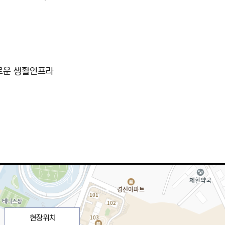
로운 생활인프라
정
현장위치