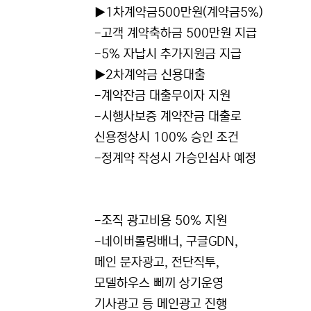
▶1차계약금500만원(계약금5%)
-고객 계약축하금 500만원 지급
-5% 자납시 추가지원금 지급
▶2차계약금 신용대출
-계약잔금 대출무이자 지원
-시행사보증 계약잔금 대출로
신용정상시 100% 승인 조건
-정계약 작성시 가승인심사 예정
-조직 광고비용 50% 지원
-네이버롤링배너, 구글GDN,
메인 문자광고, 전단직투,
모델하우스 삐끼 상기운영
기사광고 등 메인광고 진행