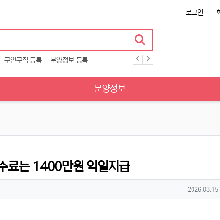
로그인
구인구직 등록
분양정보 등록
분양정보
수료는 1400만원 익일지급
작성일
2026.03.15