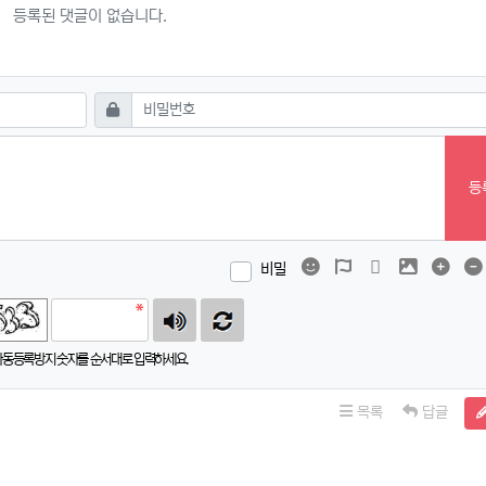
등록된 댓글이 없습니다.
필수
비밀번호
등
이모티콘
폰트어썸
동영상
이미지
댓글
비밀
자동등록방지 숫자를 순서대로 입력하세요.
목록
답글