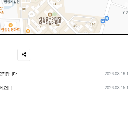
SNS 공유
작성일
2026.03.16 
 모집합니다
작성일
2026.03.15 
요!!!!