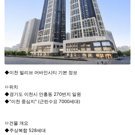
◆이천 빌리브 어바인시티 기본 정보
ㅁ위치
◆경기도 이천시 안흥동 270번지 일원
◆"이천 중심지" (근린수요 7000세대)
ㅁ건물 개요
◆주상복합 528세대