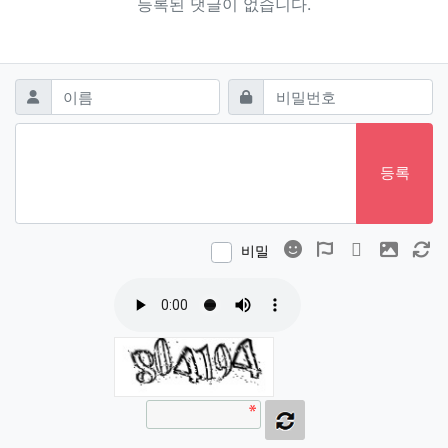
등록된 댓글이 없습니다.
댓글쓰기
필수
필수
이름
비밀번호
등록
이모티콘
폰트어썸
동영상
이미지
새
비밀