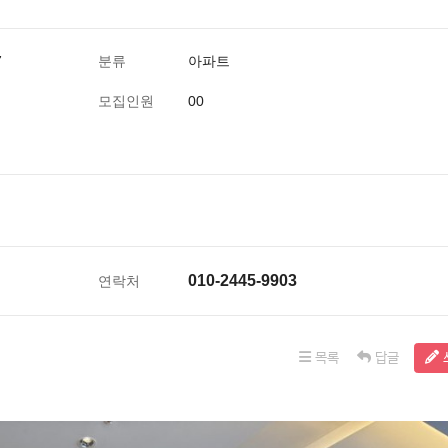
7
분류
아파트
모집인원
00
010-2445-9903
연락처
목록
답글