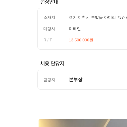
현장안내
소재지
경기 이천시 부발읍 아미리 737-
대행사
미래인
R / T
13,500,000원
채용 담당자
본부장
담당자
컨텐츠 정보
본문