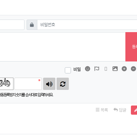
필수
비밀번호
등
이모티콘
폰트어썸
동영상
이미지
댓글
비밀
자동등록방지 숫자를 순서대로 입력하세요.
목록
답글