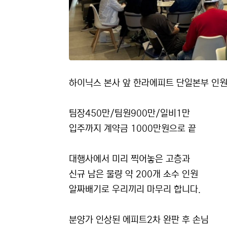
하이닉스 본사 앞 한라에피트 단일본부 인
팀장450만/팀원900만/일비1만
입주까지 계약금 1000만원으로 끝
대행사에서 미리 찍어놓은 고층과
신규 남은 물량 약 200개 소수 인원
알짜배기로 우리끼리 마무리 합니다.
분양가 인상된 에피트2차 완판 후 손님