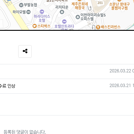
SNS 공유
작성일
2026.03.22 
작성일
2026.03.21 
수료 인상
등록된 댓글이 없습니다.