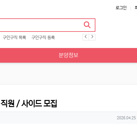
로그인
구인구직 목록
구인구직 등록
분양정보
직원 / 사이드 모집
작성일
2026.04.25