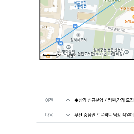
50m
관련자료
이전
◆상가 신규분양 / 팀원,각개 모집
다음
부산 중심권 프로젝트 팀장 직원이