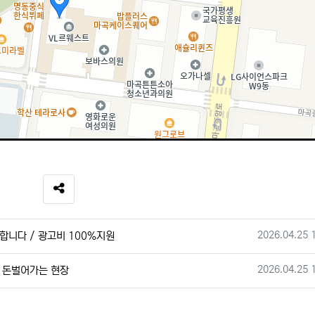
SNS 공유
작성일
2026.04.25 
합니다 / 광고비 100%지원
작성일
2026.04.25 
 돈벌어가는 현장