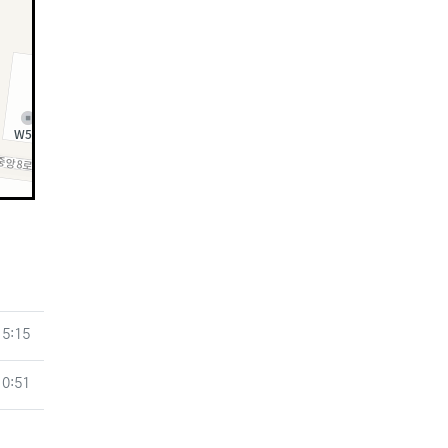
15:15
10:51