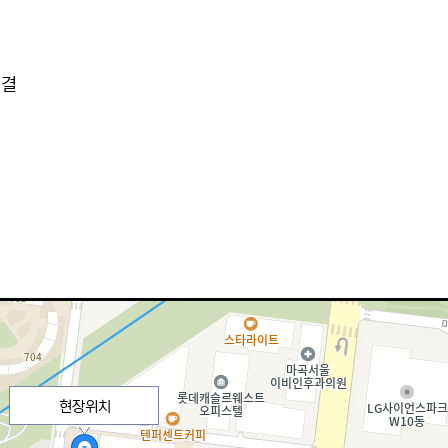
연결
현장위치