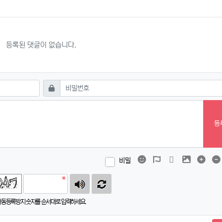
등록된 댓글이 없습니다.
필수
비밀번호
등
이모티콘
폰트어썸
동영상
이미지
댓글
비밀
자동등록방지 숫자를 순서대로 입력하세요.