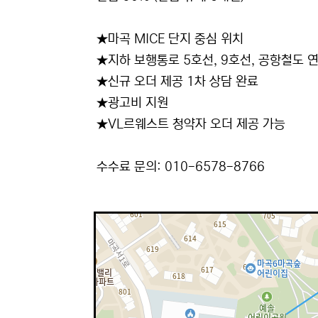
★마곡 MICE 단지 중심 위치
★지하 보행통로 5호선, 9호선, 공항철도 
★신규 오더 제공 1차 상담 완료
★광고비 지원
★VL르웨스트 청약자 오더 제공 가능
수수료 문의: 010-6578-8766