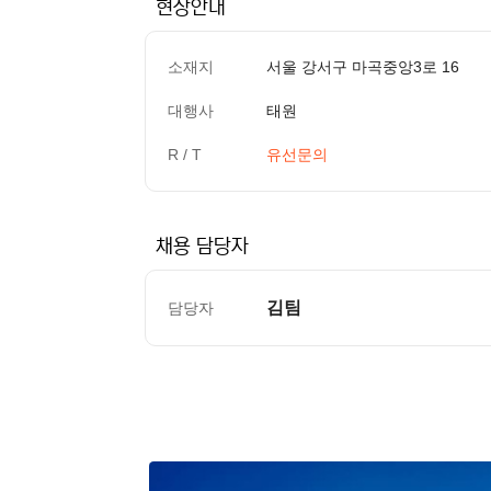
현장안내
소재지
서울 강서구 마곡중앙3로 16
대행사
태원
R / T
유선문의
채용 담당자
김팀
담당자
컨텐츠 정보
본문