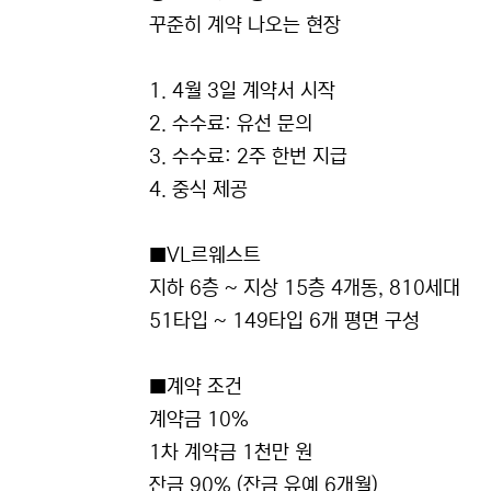
꾸준히 계약 나오는 현장
1. 4월 3일 계약서 시작
2. 수수료: 유선 문의
3. 수수료: 2주 한번 지급
4. 중식 제공
■VL르웨스트
지하 6층 ~ 지상 15층 4개동, 810세대
51타입 ~ 149타입 6개 평면 구성
■계약 조건
계약금 10%
1차 계약금 1천만 원
잔금 90% (잔금 유예 6개월)