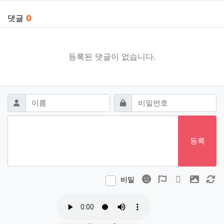
댓글
0
등록된 댓글이 없습니다.
댓글쓰기
필수
필수
이름
비밀번호
등록
이모티콘
폰트어썸
동영상
이미지
새
비밀