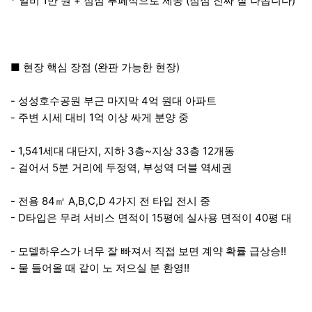
* 일비 1만 원 + 점심 부페식으로 제공 (점심 진짜 잘 나옵니다)
■ 현장 핵심 장점 (완판 가능한 현장)
- 성성호수공원 부근 마지막 4억 원대 아파트
- 주변 시세 대비 1억 이상 싸게 분양 중
- 1,541세대 대단지, 지하 3층~지상 33층 12개동
- 걸어서 5분 거리에 두정역, 부성역 더블 역세권
- 전용 84㎡ A,B,C,D 4가지 전 타입 전시 중
- D타입은 무려 서비스 면적이 15평에 실사용 면적이 40평 대
- 모델하우스가 너무 잘 빠져서 직접 보면 계약 확률 급상승!!
- 물 들어올 때 같이 노 저으실 분 환영!!