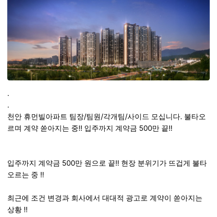
.
.
천안 휴먼빌아파트 팀장/팀원/각개팀/사이드 모십니다. 불타오
르며 계약 쏟아지는 중!! 입주까지 계약금 500만 끝!!
입주까지 계약금 500만 원으로 끝!! 현장 분위기가 뜨겁게 불타
오르는 중 !!
최근에 조건 변경과 회사에서 대대적 광고로 계약이 쏟아지는
상황 !!