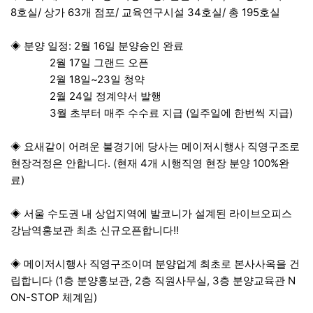
8호실/ 상가 63개 점포/ 교육연구시설 34호실/ 총 195호실
◈ 분양 일정: 2월 16일 분양승인 완료
2월 17일 그랜드 오픈
2월 18일~23일 청약
2월 24일 정계약서 발행
3월 초부터 매주 수수료 지급 (일주일에 한번씩 지급)
◈ 요새같이 어려운 불경기에 당사는 메이저시행사 직영구조로
현장걱정은 안합니다. (현재 4개 시행직영 현장 분양 100%완
료)
◈ 서울 수도권 내 상업지역에 발코니가 설계된 라이브오피스
강남역홍보관 최초 신규오픈합니다!!
◈ 메이저시행사 직영구조이며 분양업계 최초로 본사사옥을 건
립합니다 (1층 분양홍보관, 2층 직원사무실, 3층 분양교육관 N
ON-STOP 체계임)