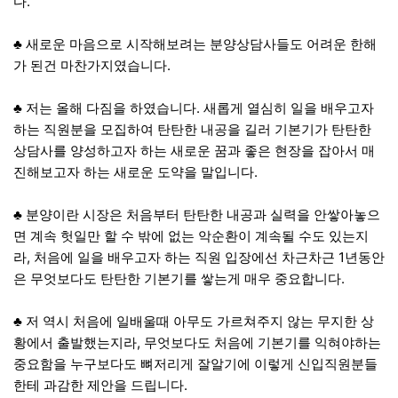
다.
♣ ​새로운 마음으로 시작해보려는 분양상담사들도 어려운 한해
가 된건 마찬가지였습니다.
​♣ 저는 올해 다짐을 하였습니다. 새롭게 열심히 일을 배우고자
하는 직원분을 모집하여 탄탄한 내공을 길러 기본기가 탄탄한
상담사를 양성하고자 하는 새로운 꿈과 좋은 현장을 잡아서 매
진해보고자 하는 새로운 도약을 말입니다.
​​♣ 분양이란 시장은 처음부터 탄탄한 내공과 실력을 안쌓아놓으
면 계속 헛일만 할 수 밖에 없는 악순환이 계속될 수도 있는지
라, 처음에 일을 배우고자 하는 직원 입장에선 차근차근 1년동안
은 무엇보다도 탄탄한 기본기를 쌓는게 매우 중요합니다.
​​♣ 저 역시 처음에 일배울때 아무도 가르쳐주지 않는 무지한 상
황에서 출발했는지라, 무엇보다도 처음에 기본기를 익혀야하는
중요함을 누구보다도 뼈저리게 잘알기에 이렇게 신입직원분들
한테 과감한 제안을 드립니다.