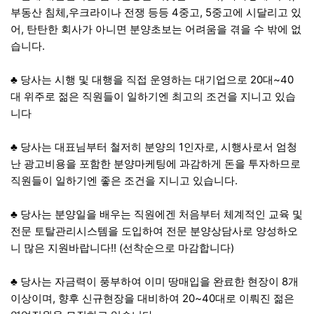
부동산 침체,우크라이나 전쟁 등등 4중고, 5중고에 시달리고 있
어, 탄탄한 회사가 아니면 분양초보는 어려움을 겪을 수 밖에 없
습니다.
♣ 당사는 시행 및 대행을 직접 운영하는 대기업으로 20대~40
대 위주로 젊은 직원들이 일하기엔 최고의 조건을 지니고 있습
니다
♣ 당사는 대표님부터 철저히 분양의 1인자로, 시행사로서 엄청
난 광고비용을 포함한 분양마케팅에 과감하게 돈을 투자하므로
직원들이 일하기엔 좋은 조건을 지니고 있습니다.
♣ 당사는 분양일을 배우는 직원에겐 처음부터 체계적인 교육 및
전문 토탈관리시스템을 도입하여 전문 분양상담사로 양성하오
니 많은 지원바랍니다!! (선착순으로 마감합니다)
​♣ 당사는 자금력이 풍부하여 이미 땅매입을 완료한 현장이 8개
이상이며, 향후 신규현장을 대비하여 20~40대로 이뤄진 젊은