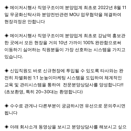
◈ 메이저시행사 직영구조이며 분양업계 최초로 2022년 8월 11
일 무궁화신탁사와 분양전반관련 MOU 업무협약을 체결하여
현장걱정은 안합니다
◈ 메이저시행사 직영구조이며 분양업게 최초로 강남역 홍보관
한 곳에서 모든 현장을 거의 10년 가까이 100% 완판함으로써
이동하기 싫어하는 직원분들이 가장 선호하는 시스템을 가지고
있습니다.
◈ 신입직원도 바로 신규현장에 투입될 수 있도록 타사와는 완
전히 차별화된 1:1 눈높이마케팅 시스템을 도입하여 체계적인
교육 및 관리시스템을 통하여 전문분양상담사를 양성합니다!!
(초보환영, 특히 20~30대는 환영합니다)
◈ 수수료 관게나 다른부분이 궁금하시면 유선으로 문의주시면
됩니다
◈ 아래 회사소개 동영상을 보시고 분양상담사를 해보시고 싶으