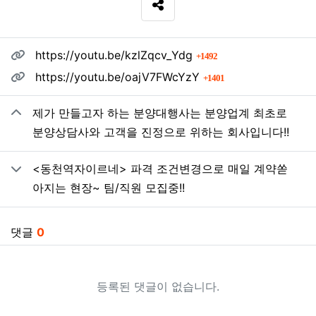
SNS 공유
관련자료
회 연결
https://youtu.be/kzlZqcv_Ydg
1492
회 연결
https://youtu.be/oajV7FWcYzY
1401
제가 만들고자 하는 분양대행사는 분양업계 최초로
분양상담사와 고객을 진정으로 위하는 회사입니다!!
<동천역자이르네> 파격 조건변경으로 매일 계약쏟
아지는 현장~ 팀/직원 모집중!!
댓글
0
등록된 댓글이 없습니다.