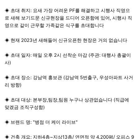
◈ 초대 취지: 요새 가장 어려운 PF를 해결하고 시행사 직영으
로 새해 보기드문 신규현장을 드디어 오픈함에 있어, 시행사 직
영으로 같이 근무할 가족같은 식구를 초대합니다
◈ 현재 2023년 새해들어 신규오픈한 현장은 거의 없습니다
◈ 초대 일자: 매일 오후 2시 선착순 마감 (주관: 대행사 총괄이
사)
◈ 초대 장소: 강남역 홍보관 (강남역 5번출구, 우성아파트 사거
리 방향)
◈ 초대 대상: 본부장,팀장,팀원 누구나 상관없습니다 (직급에
맞겠금 조직구성함)
◈ 브랜드 명: "병점 더 케이 라이브"
◈ 건축 개요: 지하4층~지상13층/ 연면적 약 4,200평/ 오피스 9