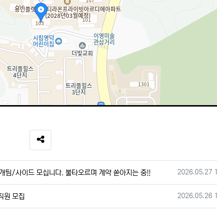
SNS 공유
작성일
2026.05.27 
개팀/사이드 모십니다. 불타오르며 계약 쏟아지는 중!!
작성일
2026.05.26 
직원 모집