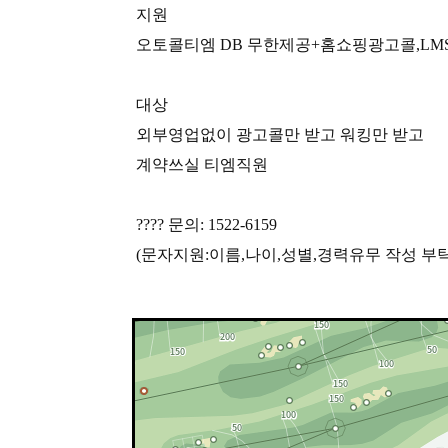
지원
오토콜티엠 DB 무한제공+홈쇼핑광고콜,LM
대상
외부영업없이 광고콜만 받고 워킹만 받고
계약쓰실 티엠직원
???? 문의: 1522-6159
(문자지원:이름,나이,성별,경력유무 작성 부