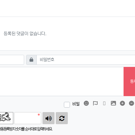
등록된 댓글이 없습니다.
필수
비밀번호
등
이모티콘
폰트어썸
동영상
이미지
댓글
비밀
자동등록방지 숫자를 순서대로 입력하세요.