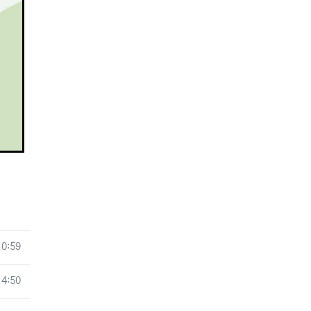
10:59
14:50