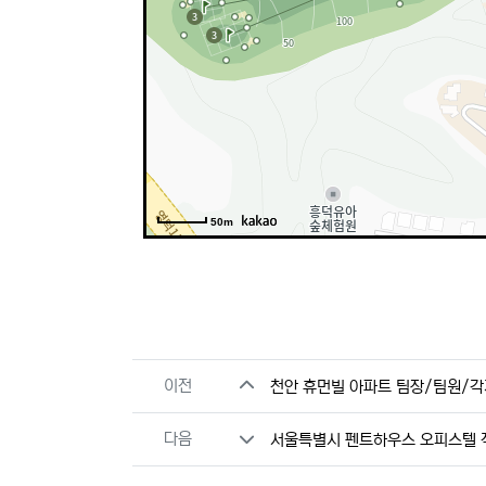
50m
관련자료
이전
천안 휴먼빌 아파트 팀장/팀원/각
다음
서울특별시 펜트하우스 오피스텔 