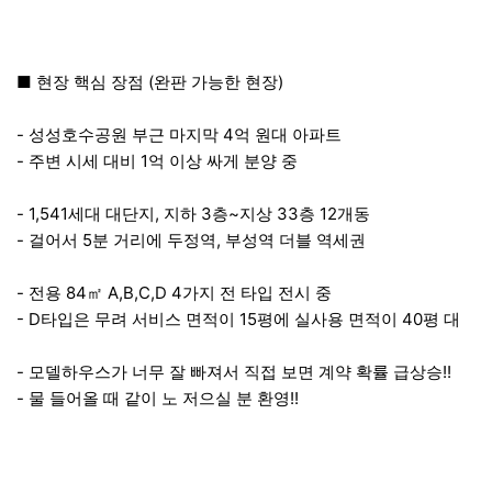
■ 현장 핵심 장점 (완판 가능한 현장)
- 성성호수공원 부근 마지막 4억 원대 아파트
- 주변 시세 대비 1억 이상 싸게 분양 중
- 1,541세대 대단지, 지하 3층~지상 33층 12개동
- 걸어서 5분 거리에 두정역, 부성역 더블 역세권
- 전용 84㎡ A,B,C,D 4가지 전 타입 전시 중
- D타입은 무려 서비스 면적이 15평에 실사용 면적이 40평 대
- 모델하우스가 너무 잘 빠져서 직접 보면 계약 확률 급상승!!
- 물 들어올 때 같이 노 저으실 분 환영!!