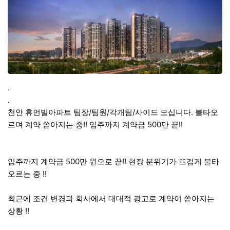
.
.
천안 휴먼빌아파트 팀장/팀원/각개팀/사이드 모십니다. 불타오
르며 계약 쏟아지는 중!! 입주까지 계약금 500만 끝!!
입주까지 계약금 500만 원으로 끝!! 현장 분위기가 뜨겁게 불타
오르는 중 !!
최근에 조건 변경과 회사에서 대대적 광고로 계약이 쏟아지는
상황 !!