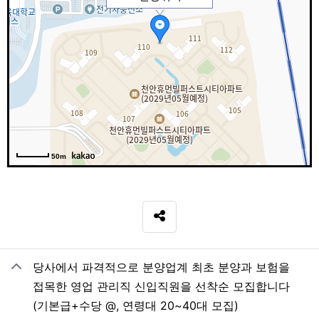
50m
SNS 공유
관련자료
당사에서 파격적으로 분양업계 최초 분양과 보험을
접목한 영업 관리직 신입직원을 선착순 모집합니다
(기본급+수당 @, 연령대 20~40대 모집)