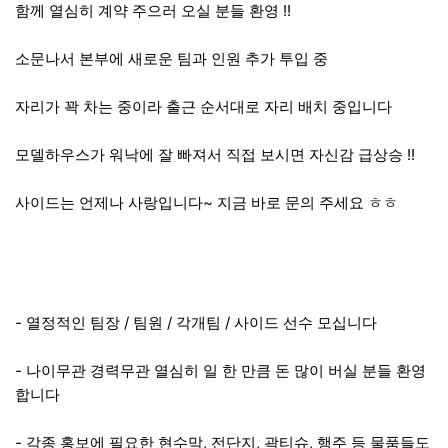
함께 열심히 계약 주으러 오실 분들 환영 !!
소문나서 본부에 새로운 팀과 인원 추가 투입 중
자리가 꽉 차는 중이라 출근 순서대로 자리 배치 중입니다
모델하우스가 워낙에 잘 빠져서 직접 보시면 자신감 급상승 !!
사이드는 언제나 사랑입니다~ 지금 바로 문의 주세요 ㅎㅎ
- 열정적인 팀장 / 팀원 / 각개팀 / 사이드 선수 모십니다
- 나이무관 경력무관 열심히 일 한 만큼 돈 많이 버실 분들 환영
합니다
- 각종 홍보에 필요한 현수막, 전단지, 곽티슈, 행주 등 물품들도