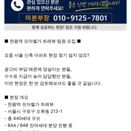
■ 천왕역 모아엘가 트레뷰 팀원 모집 ■
요즘 서울 신축 아파트 현장 찾기 쉽지 않죠?
광고비 부담 때문에 망설이는 분들,
수수료 지급이 늦어 답답했던 분들,
이번 현장은 한 번 검토해보셔도 좋을 것 같습니다.
■ 현장 개요
- 천왕역 모아엘가 트레뷰
- 서울시 구로구 오류동 213-1
- 총 440세대 규모
- 84A / 84B 잔여세대 분양 진행 중