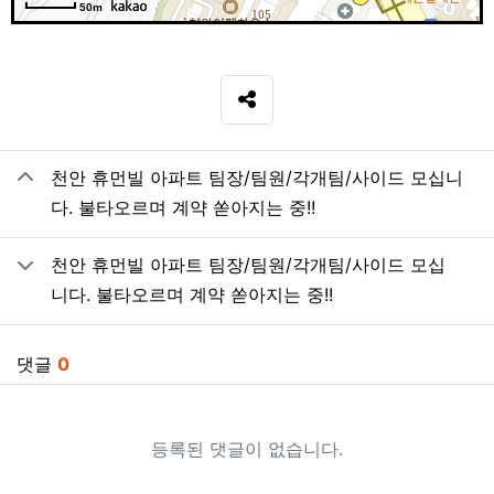
50m
SNS 공유
관련자료
천안 휴먼빌 아파트 팀장/팀원/각개팀/사이드 모십니
다. 불타오르며 계약 쏟아지는 중!!
천안 휴먼빌 아파트 팀장/팀원/각개팀/사이드 모십
니다. 불타오르며 계약 쏟아지는 중!!
댓글
0
등록된 댓글이 없습니다.