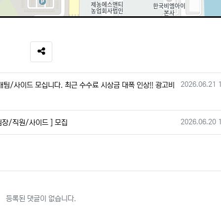
SNS 공유
작성일
2026.06.21 
팀/사이드 모십니다. 최근 수수료 시상금 대폭 인상!! 광고비
작성일
2026.06.20 
팀장/직원/사이드 ] 모집
등록된 댓글이 없습니다.