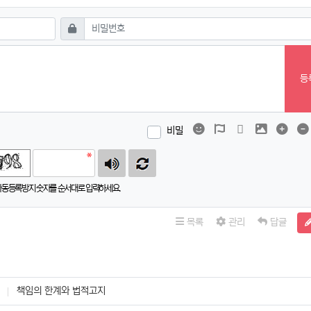
필수
비밀번호
등
이모티콘
폰트어썸
동영상
이미지
댓글
비밀
자동등록방지 숫자를 순서대로 입력하세요.
목록
관리
답글
책임의 한계와 법적고지