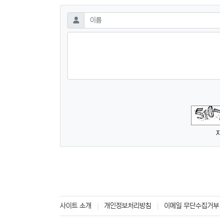
댓글쓰기
필수
이름
숫자음성듣기
새로고침
사이트 소개
개인정보처리방침
이메일 무단수집거부