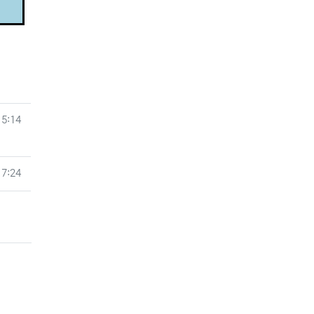
15:14
17:24