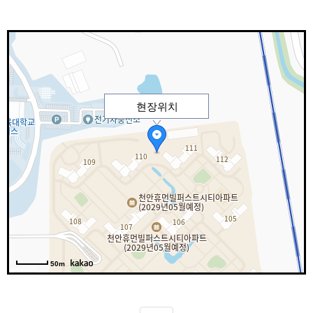
현장위치
50m