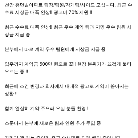
천안 휴먼빌아파트 팀장/팀원/각개팀/사이드 모십니다. 최근 수
수료 시상금 대폭 인상!! 광고비 70% 지원 !!
최근 수수료 대폭 인상!! 최근 우수 계약 팀과 지명 우수 팀원 시
상금 지급 중
본부에서 따로 계약 우수 팀원에게 시상금 지급 중
입주까지 계약금 500만 원으로 끝!! 현장 분위기가 뜨겁게 불타
오르는 중 !!
최근에 조건 변경과 회사에서 대대적 광고로 계약이 쏟아지는
상황 !!
함께 열심히 계약 주으러 오실 분들 환영 !!
소문나서 본부에 새로운 팀과 인원 추가 투입 중
자리가 꽉 차는 중이라 출근 순서대로 자리 배치 중입니다