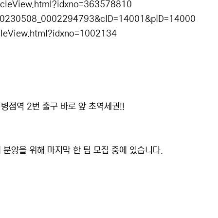
icleView.html?idxno=363578810
X20230508_0002294793&cID=14001&pID=14000
icleView.html?idxno=1002134
병점역 2번 출구 바로 앞 초역세권!!
분양을 위해 마지막 한 팀 모집 중에 있습니다.