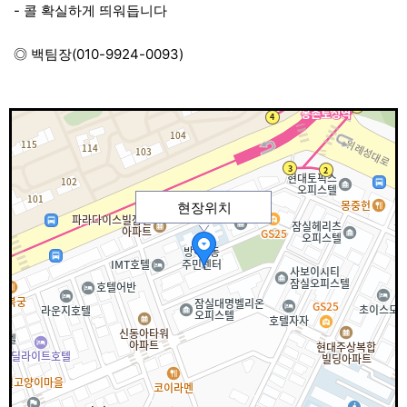
- 콜 확실하게 띄워듭니다
◎ 백팀장(010-9924-0093)
현장위치