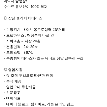
계약서 발행중!
수수료 유보없이 100% 결재!
◎ 잠실 웰리지 더테라스
- 현장위치 : 8호선 몽촌토성역 2분거리
- 모델하우스 : 현장부지 바로 옆
- 지하 4층 ~ 지상 20층
- 전용면적 : 24~29㎡
- 오피스텔 : 367실
- 복층형에 테라스가 있는 유니트 정말 잘빠진 구조
◎ 영업지원
- 첫 조직 투입으로 따끈한 현장
- 중식 제공
- 영업오다 무한제공
- 신문광고
- 삐끼이모
- 네이버 블로그, 웹사이트, 각종 온라인 광고