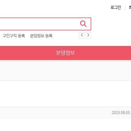
로그인
구인구직 등록
분양정보 등록
분양정보
작성일
2025.08.05