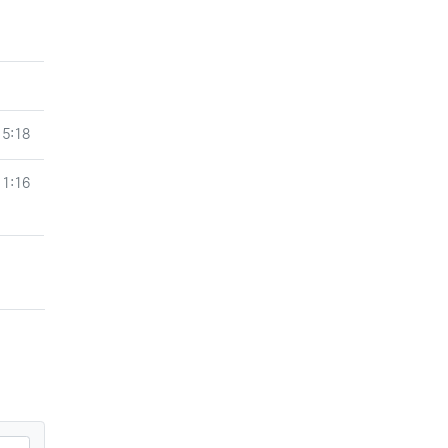
15:18
11:16