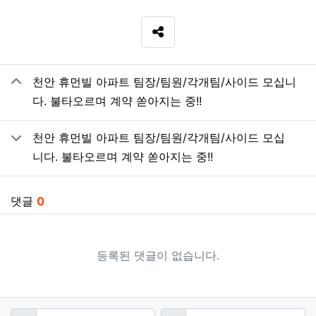
SNS 공유
관련자료
천안 휴먼빌 아파트 팀장/팀원/각개팀/사이드 모십니
다. 불타오르며 계약 쏟아지는 중!!
천안 휴먼빌 아파트 팀장/팀원/각개팀/사이드 모십
니다. 불타오르며 계약 쏟아지는 중!!
댓글
0
등록된 댓글이 없습니다.
댓글쓰기
필수
필수
이름
비밀번호