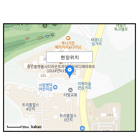
현장위치
50m