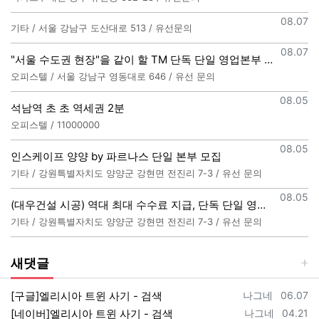
등록일
08.07
기타 / 서울 강남구 도산대로 513 / 유선문의
등록일
08.07
"서울 수도권 현장"을 같이 할 TM 단독 단일 영업본부 팀 선착순 모집
오피스텔 / 서울 강남구 영동대로 646 / 유선 문의
등록일
08.05
석남역 초 초 역세권 2분
오피스텔 / 11000000
등록일
08.05
인스케이프 양양 by 파르나스 단일 본부 모집
기타 / 강원특별자치도 양양군 강현면 전진리 7-3 / 유선 문의
등록일
08.05
(대우건설 시공) 역대 최대 수수료 지급, 단독 단일 영업본부 선착순 모집 (팀,팀원 개별문의 가능)
기타 / 강원특별자치도 양양군 강현면 전진리 7-3 / 유선 문의
새댓글
등록자
등록일
[구글]엘리시아 트윈 사기 - 검색
나그네
06.07
등록자
등록일
[네이버]엘리시아 트윈 사기 - 검색
나그네
04.21